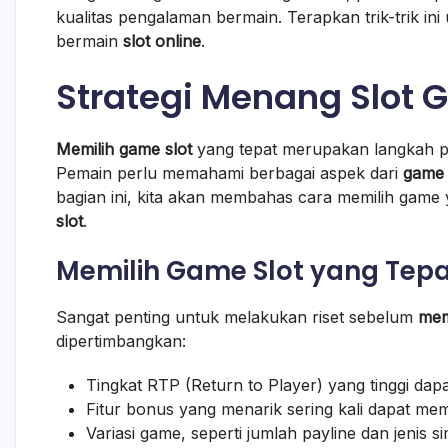
kualitas pengalaman bermain. Terapkan trik-trik i
bermain
slot online
.
Strategi Menang Slot 
Memilih game slot
yang tepat merupakan langkah p
Pemain perlu memahami berbagai aspek dari
game 
bagian ini, kita akan membahas cara memilih ga
slot
.
Memilih Game Slot yang Tep
Sangat penting untuk melakukan riset sebelum
mem
dipertimbangkan:
Tingkat RTP (Return to Player) yang tinggi d
Fitur bonus yang menarik sering kali dapat m
Variasi game, seperti jumlah payline dan jenis s