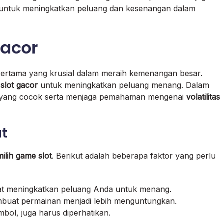
ni untuk meningkatkan peluang dan kesenangan dalam
Gacor
ertama yang krusial dalam meraih kemenangan besar.
slot gacor
untuk meningkatkan peluang menang. Dalam
me yang cocok serta menjaga pemahaman mengenai
volatilitas
at
ilih game slot
. Berikut adalah beberapa faktor yang perlu
apat meningkatkan peluang Anda untuk menang.
embuat permainan menjadi lebih menguntungkan.
imbol, juga harus diperhatikan.