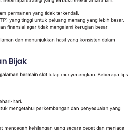
Beberapa strategi yang terbukti efektif antara lain:
am permainan yang tidak terkendali.
RTP) yang tinggi untuk peluang menang yang lebih besar.
 finansial agar tidak mengalami kerugian besar.
alaman dan menunjukkan hasil yang konsisten dalam
n Bijak
galaman bermain slot
tetap menyenangkan. Beberapa tips
hari-hari.
 untuk mengetahui perkembangan dan penyesuaian yang
at mencegah kehilangan uang secara cepat dan menjaga