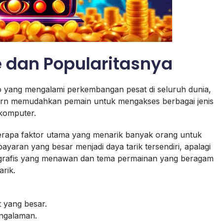
e dan Popularitasnya
 yang mengalami perkembangan pesat di seluruh dunia,
ern memudahkan pemain untuk mengakses berbagai jenis
komputer.
berapa faktor utama yang menarik banyak orang untuk
ayaran yang besar menjadi daya tarik tersendiri, apalagi
tu, grafis yang menawan dan tema permainan yang beragam
rik.
 yang besar.
engalaman.