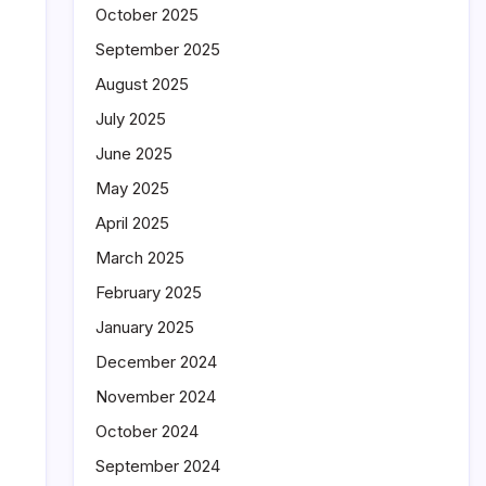
October 2025
September 2025
August 2025
July 2025
June 2025
May 2025
April 2025
March 2025
February 2025
January 2025
December 2024
November 2024
October 2024
September 2024