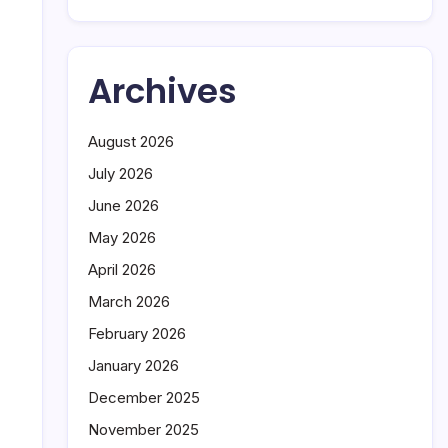
Archives
August 2026
July 2026
June 2026
May 2026
April 2026
March 2026
February 2026
January 2026
December 2025
November 2025