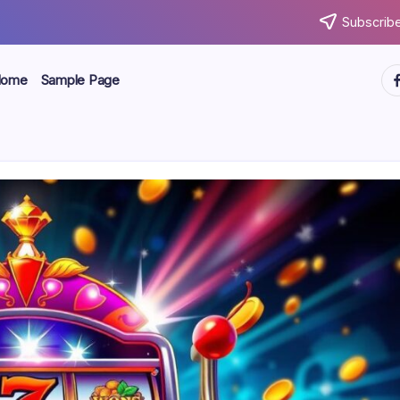
Subscribe
ht
ome
Sample Page