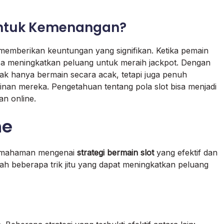
untuk Kemenangan?
memberikan keuntungan yang signifikan. Ketika pemain
isa meningkatkan peluang untuk meraih jackpot. Dengan
ak hanya bermain secara acak, tetapi juga penuh
inan mereka. Pengetahuan tentang pola slot bisa menjadi
an online.
ne
pemahaman mengenai
strategi bermain slot
yang efektif dan
alah beberapa trik jitu yang dapat meningkatkan peluang