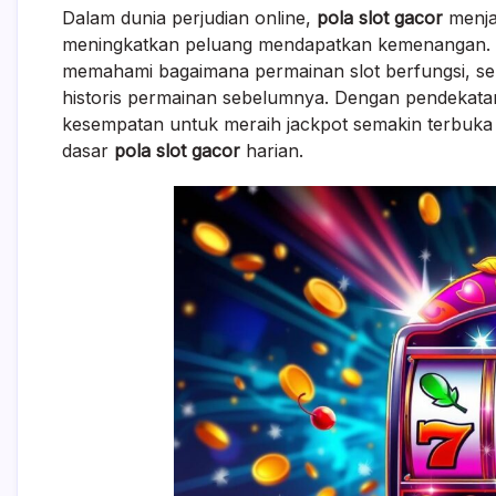
Dalam dunia perjudian online,
pola slot gacor
menjad
meningkatkan peluang mendapatkan kemenangan
memahami bagaimana permainan slot berfungsi, se
historis permainan sebelumnya. Dengan pendekat
kesempatan untuk meraih jackpot semakin terbuka l
dasar
pola slot gacor
harian.