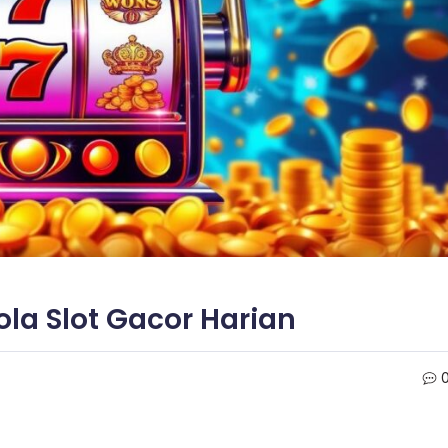
a Slot Gacor Harian