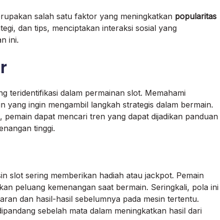
erupakan salah satu faktor yang meningkatkan
popularitas
egi, dan tips, menciptakan interaksi sosial yang
 ini.
r
 teridentifikasi dalam permainan slot. Memahami
n yang ingin mengambil langkah strategis dalam bermain.
, pemain dapat mencari tren yang dapat dijadikan panduan
enangan tinggi.
n slot sering memberikan hadiah atau jackpot. Pemain
n peluang kemenangan saat bermain. Seringkali, pola ini
aran dan hasil-hasil sebelumnya pada mesin tertentu.
dipandang sebelah mata dalam meningkatkan hasil dari