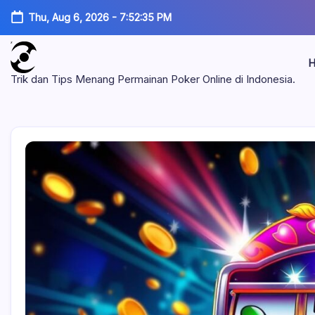
Skip
Thu, Aug 6, 2026
-
7:52:37 PM
to
content
H
annazaradny
Trik dan Tips Menang Permainan Poker Online di Indonesia.