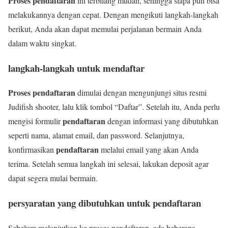
Proses pendaftaran
ini terbilang mudah, sehingga siapa pun bisa
melakukannya dengan cepat. Dengan mengikuti langkah-langkah
berikut, Anda akan dapat memulai perjalanan bermain Anda
dalam waktu singkat.
langkah-langkah untuk mendaftar
Proses pendaftaran
dimulai dengan mengunjungi situs resmi
Judifish shooter, lalu klik tombol “Daftar”. Setelah itu, Anda perlu
pendaftaran
mengisi formulir
dengan informasi yang dibutuhkan
seperti nama, alamat email, dan password. Selanjutnya,
pendaftaran
konfirmasikan
melalui email yang akan Anda
terima. Setelah semua langkah ini selesai, lakukan deposit agar
dapat segera mulai bermain.
persyaratan yang dibutuhkan untuk pendaftaran
Sebelum melanjutkan ke proses pendaftaran, ada beberapa