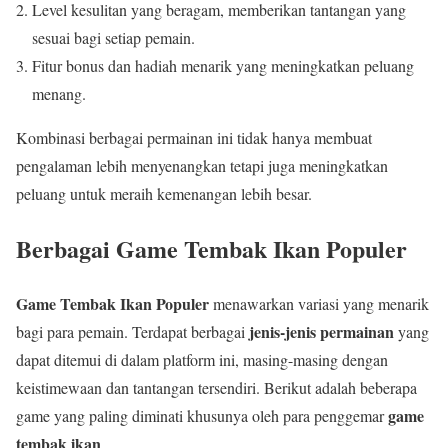
Level kesulitan yang beragam, memberikan tantangan yang
sesuai bagi setiap pemain.
Fitur bonus dan hadiah menarik yang meningkatkan peluang
menang.
Kombinasi berbagai permainan ini tidak hanya membuat
pengalaman lebih menyenangkan tetapi juga meningkatkan
peluang untuk meraih kemenangan lebih besar.
Berbagai Game Tembak Ikan Populer
Game Tembak Ikan Populer
menawarkan variasi yang menarik
jenis-jenis permainan
bagi para pemain. Terdapat berbagai
yang
dapat ditemui di dalam platform ini, masing-masing dengan
keistimewaan dan tantangan tersendiri. Berikut adalah beberapa
game
game yang paling diminati khusunya oleh para penggemar
tembak ikan
.