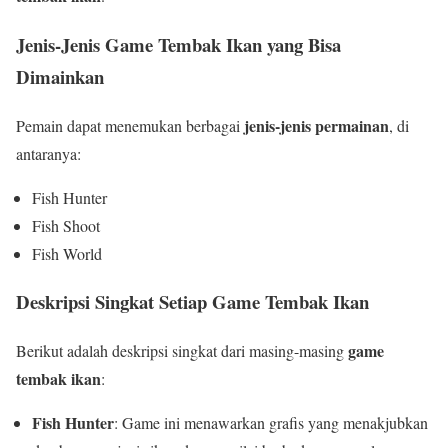
Jenis-Jenis Game Tembak Ikan yang Bisa
Dimainkan
jenis-jenis permainan
Pemain dapat menemukan berbagai
, di
antaranya:
Fish Hunter
Fish Shoot
Fish World
Deskripsi Singkat Setiap Game Tembak Ikan
game
Berikut adalah deskripsi singkat dari masing-masing
tembak ikan
:
Fish Hunter
: Game ini menawarkan grafis yang menakjubkan