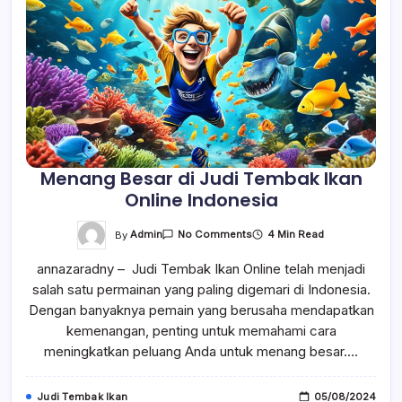
Menang Besar di Judi Tembak Ikan
Online Indonesia
On
By
Admin
4 Min Read
No Comments
Menang
Besar
annazaradny – Judi Tembak Ikan Online telah menjadi
Di
Judi
salah satu permainan yang paling digemari di Indonesia.
Tembak
Ikan
Dengan banyaknya pemain yang berusaha mendapatkan
Online
Indonesia
kemenangan, penting untuk memahami cara
meningkatkan peluang Anda untuk menang besar.…
Judi Tembak Ikan
05/08/2024