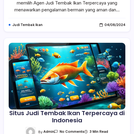
memilih Agen Judi Tembak Ikan Terpercaya yang
menawarkan pengalaman bermain yang aman dan…
Judi Tembak Ikan
04/08/2024
Situs Judi Tembak Ikan Terpercaya di
Indonesia
On
By
Admin
3 Min Read
No Comments