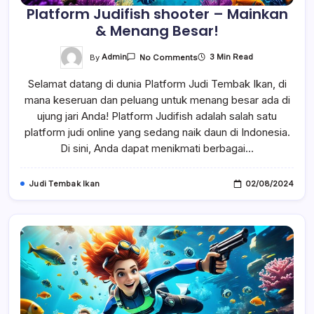
Platform Judifish shooter – Mainkan
& Menang Besar!
On
By
Admin
3 Min Read
No Comments
Platform
Judifish
Selamat datang di dunia Platform Judi Tembak Ikan, di
Shooter
–
mana keseruan dan peluang untuk menang besar ada di
Mainkan
&
ujung jari Anda! Platform Judifish adalah salah satu
Menang
Besar!
platform judi online yang sedang naik daun di Indonesia.
Di sini, Anda dapat menikmati berbagai…
Judi Tembak Ikan
02/08/2024