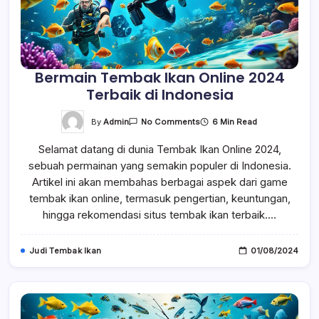
Bermain Tembak Ikan Online 2024
Terbaik di Indonesia
On
By
Admin
6 Min Read
No Comments
Bermain
Tembak
Selamat datang di dunia Tembak Ikan Online 2024,
Ikan
Online
sebuah permainan yang semakin populer di Indonesia.
2024
Terbaik
Artikel ini akan membahas berbagai aspek dari game
Di
Indonesia
tembak ikan online, termasuk pengertian, keuntungan,
hingga rekomendasi situs tembak ikan terbaik.…
Judi Tembak Ikan
01/08/2024