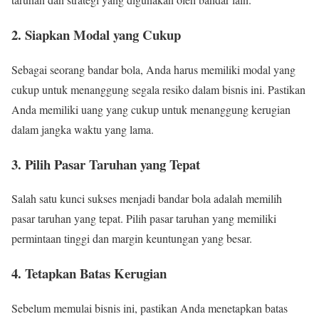
2. Siapkan Modal yang Cukup
Sebagai seorang bandar bola, Anda harus memiliki modal yang
cukup untuk menanggung segala resiko dalam bisnis ini. Pastikan
Anda memiliki uang yang cukup untuk menanggung kerugian
dalam jangka waktu yang lama.
3. Pilih Pasar Taruhan yang Tepat
Salah satu kunci sukses menjadi bandar bola adalah memilih
pasar taruhan yang tepat. Pilih pasar taruhan yang memiliki
permintaan tinggi dan margin keuntungan yang besar.
4. Tetapkan Batas Kerugian
Sebelum memulai bisnis ini, pastikan Anda menetapkan batas