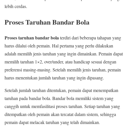
lebih cerdas.
Proses Taruhan Bandar Bola
Proses taruhan bandar bola
terdiri dari beberapa tahapan yang
harus dilalui oleh pemain. Hal pertama yang perlu dilakukan
adalah memilih jenis taruhan yang ingin dimainkan. Pemain dapat
memilih taruhan 1×2, over/under, atau handicap sesuai dengan
preferensi masing-masing. Setelah memilih jenis taruhan, pemain
harus menentukan jumlah taruhan yang ingin dipasang.
Setelah jumlah taruhan ditentukan, pemain dapat menempatkan
taruhan pada bandar bola. Bandar bola memiliki sistem yang
canggih untuk memfasilitasi proses taruhan. Setiap taruhan yang
ditempatkan oleh pemain akan tercatat dalam sistem, sehingga
pemain dapat melacak taruhan yang telah dimainkan.