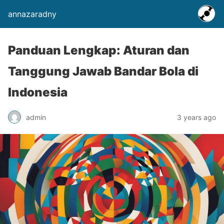
annazaradny
Panduan Lengkap: Aturan dan
Tanggung Jawab Bandar Bola di
Indonesia
admin
3 years ago