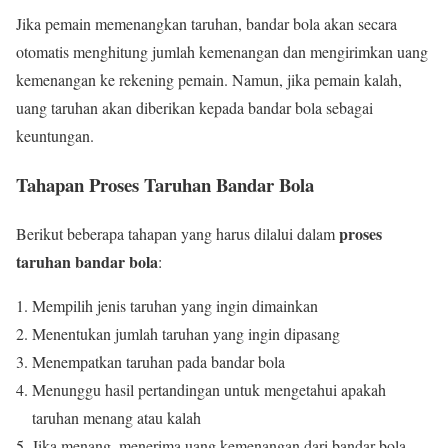
Jika pemain memenangkan taruhan, bandar bola akan secara
otomatis menghitung jumlah kemenangan dan mengirimkan uang
kemenangan ke rekening pemain. Namun, jika pemain kalah,
uang taruhan akan diberikan kepada bandar bola sebagai
keuntungan.
Tahapan Proses Taruhan Bandar Bola
proses
Berikut beberapa tahapan yang harus dilalui dalam
taruhan bandar bola
:
Mempilih jenis taruhan yang ingin dimainkan
Menentukan jumlah taruhan yang ingin dipasang
Menempatkan taruhan pada bandar bola
Menunggu hasil pertandingan untuk mengetahui apakah
taruhan menang atau kalah
Jika menang, menerima uang kemenangan dari bandar bola