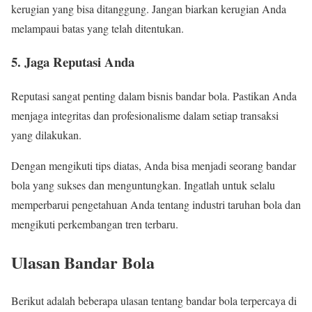
kerugian yang bisa ditanggung. Jangan biarkan kerugian Anda
melampaui batas yang telah ditentukan.
5. Jaga Reputasi Anda
Reputasi sangat penting dalam bisnis bandar bola. Pastikan Anda
menjaga integritas dan profesionalisme dalam setiap transaksi
yang dilakukan.
Dengan mengikuti tips diatas, Anda bisa menjadi seorang bandar
bola yang sukses dan menguntungkan. Ingatlah untuk selalu
memperbarui pengetahuan Anda tentang industri taruhan bola dan
mengikuti perkembangan tren terbaru.
Ulasan Bandar Bola
Berikut adalah beberapa ulasan tentang bandar bola terpercaya di