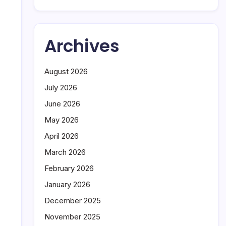
Archives
August 2026
July 2026
June 2026
May 2026
April 2026
March 2026
February 2026
January 2026
December 2025
November 2025