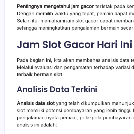
Pentingnya mengetahui jam gacor
terletak pada k
Dengan memilih waktu yang tepat, pemain dapat m
Selain itu, memahami jam slot gacor dapat memban
sehingga meningkatkan pengalaman bermain secar
Jam Slot Gacor Hari Ini
Pada bagian ini, kita akan membahas analisis data
Melalui evaluasi dan pengamatan terhadap variasi 
terbaik bermain slot
.
Analisis Data Terkini
Analisis data slot
yang telah dikumpulkan menunjukk
slot memiliki potensi pembayaran yang lebih tingg
pengalaman nyata pemain, pola-pola pembayaran mul
analisis ini adalah: