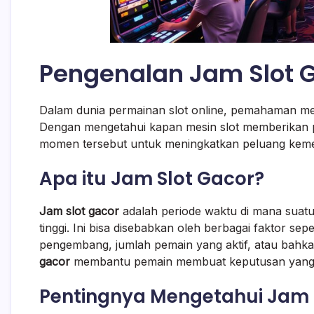
Pengenalan Jam Slot 
Dalam dunia permainan slot online, pemahaman m
Dengan mengetahui kapan mesin slot memberikan p
momen tersebut untuk meningkatkan peluang kem
Apa itu Jam Slot Gacor?
Jam slot gacor
adalah periode waktu di mana suat
tinggi. Ini bisa disebabkan oleh berbagai faktor se
pengembang, jumlah pemain yang aktif, atau bahka
gacor
membantu pemain membuat keputusan yang le
Pentingnya Mengetahui Jam