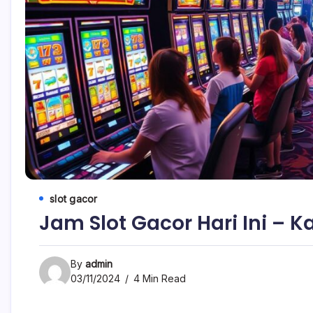
slot gacor
Jam Slot Gacor Hari Ini – 
By
admin
03/11/2024
4 Min Read