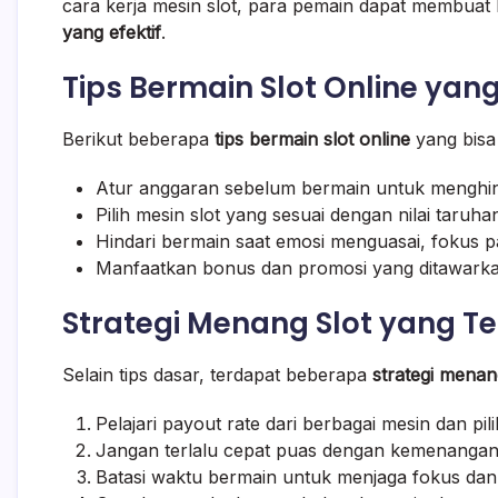
cara kerja mesin slot, para pemain dapat membua
yang efektif
.
Tips Bermain Slot Online yang 
Berikut beberapa
tips bermain slot online
yang bisa 
Atur anggaran sebelum bermain untuk menghind
Pilih mesin slot yang sesuai dengan nilai taru
Hindari bermain saat emosi menguasai, fokus pa
Manfaatkan bonus dan promosi yang ditawarka
Strategi Menang Slot yang Te
Selain tips dasar, terdapat beberapa
strategi menan
Pelajari payout rate dari berbagai mesin dan pili
Jangan terlalu cepat puas dengan kemenangan 
Batasi waktu bermain untuk menjaga fokus dan