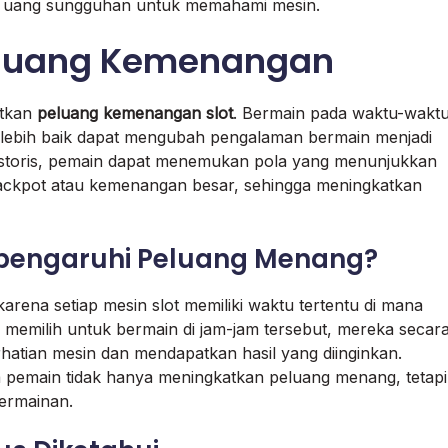
 uang sungguhan untuk memahami mesin.
Peluang Kemenangan
atkan
peluang kemenangan slot
. Bermain pada waktu-wakt
g lebih baik dapat mengubah pengalaman bermain menjadi
istoris, pemain dapat menemukan pola yang menunjukkan
jackpot atau kemenangan besar, sehingga meningkatkan
engaruhi Peluang Menang?
karena setiap mesin slot memiliki waktu tertentu di mana
n memilih untuk bermain di jam-jam tersebut, mereka secar
atian mesin dan mendapatkan hasil yang diinginkan.
pemain tidak hanya meningkatkan peluang menang, tetapi
ermainan.