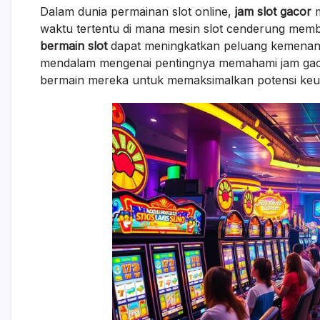
Dalam dunia permainan slot online,
jam slot gacor
m
waktu tertentu di mana mesin slot cenderung memb
bermain slot
dapat meningkatkan peluang kemenanga
mendalam mengenai pentingnya memahami jam gac
bermain mereka untuk memaksimalkan potensi keu