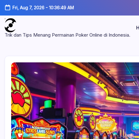
Skip
Fri, Aug 7, 2026
-
10:36:51 AM
to
content
H
annazaradny
Trik dan Tips Menang Permainan Poker Online di Indonesia.