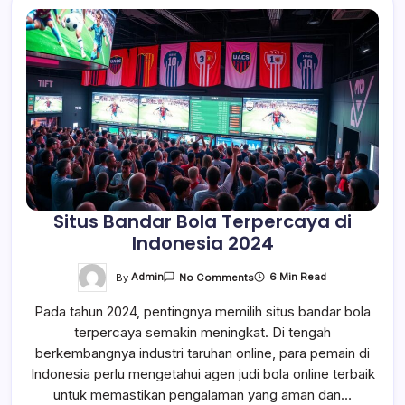
Situs Bandar Bola Terpercaya di
Indonesia 2024
On
By
Admin
6 Min Read
No Comments
Situs
Bandar
Pada tahun 2024, pentingnya memilih situs bandar bola
Bola
Terpercaya
terpercaya semakin meningkat. Di tengah
Di
Indonesia
berkembangnya industri taruhan online, para pemain di
2024
Indonesia perlu mengetahui agen judi bola online terbaik
untuk memastikan pengalaman yang aman dan…