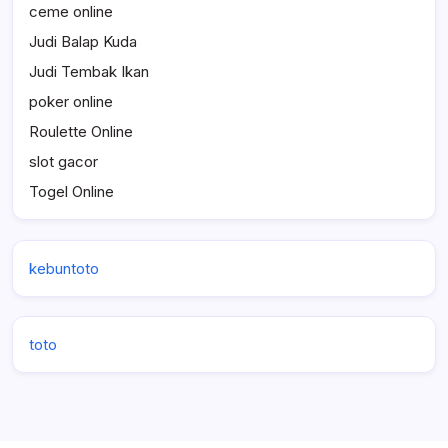
ceme online
Judi Balap Kuda
Judi Tembak Ikan
poker online
Roulette Online
slot gacor
Togel Online
kebuntoto
toto