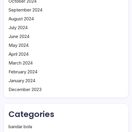
October 2024
September 2024
August 2024
July 2024
June 2024
May 2024
April 2024
March 2024
February 2024
January 2024
December 2023
Categories
bandar bola