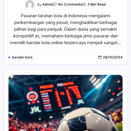
On
By
Admin
3 Min Read
No Comments
Pasaran
Taruhan
Pasaran taruhan bola di Indonesia mengalami
Bola
Terlengkap
perkembangan yang pesat, menghadirkan berbagai
Di
Indonesia
pilihan bagi para penjudi. Dalam dunia yang semakin
kompetitif ini, memahami berbagai jenis pasaran dan
memilih bandar bola online terpercaya menjadi sangat…
bandar bola
08/10/2024