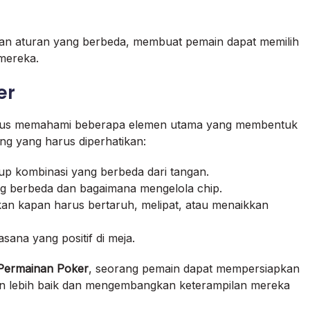
dan aturan yang berbeda, membuat pemain dapat memilih
 mereka.
er
rus memahami beberapa elemen utama yang membentuk
ng yang harus diperhatikan:
p kombinasi yang berbeda dari tangan.
ng berbeda dan bagaimana mengelola chip.
an kapan harus bertaruh, melipat, atau menaikkan
ana yang positif di meja.
Permainan Poker
, seorang pemain dapat mempersiapkan
 lebih baik dan mengembangkan keterampilan mereka