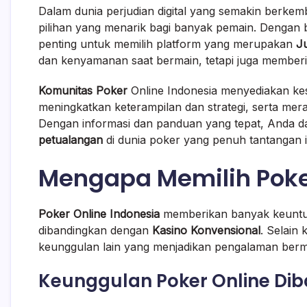
Dalam dunia perjudian digital yang semakin berk
pilihan yang menarik bagi banyak pemain. Dengan 
penting untuk memilih platform yang merupakan
J
dan kenyamanan saat bermain, tetapi juga member
Komunitas Poker
Online Indonesia menyediakan kes
meningkatkan keterampilan dan strategi, serta me
Dengan informasi dan panduan yang tepat, Anda 
petualangan
di dunia poker yang penuh tantangan i
Mengapa Memilih Poker
Poker Online Indonesia
memberikan banyak keuntun
dibandingkan dengan
Kasino Konvensional
. Selain
keunggulan lain yang menjadikan pengalaman ber
Keunggulan Poker Online Di