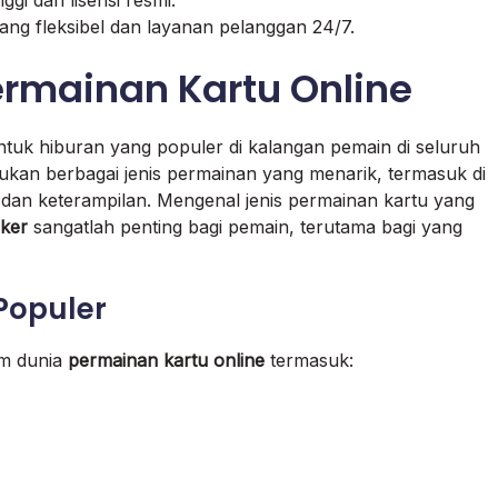
ng fleksibel dan layanan pelanggan 24/7.
rmainan Kartu Online
ntuk hiburan yang populer di kalangan pemain di seluruh
ukan berbagai jenis permainan yang menarik, termasuk di
 dan keterampilan. Mengenal jenis permainan kartu yang
oker
sangatlah penting bagi pemain, terutama bagi yang
Populer
am dunia
permainan kartu online
termasuk: