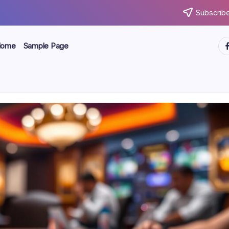
Subscribe
ht
ome
Sample Page