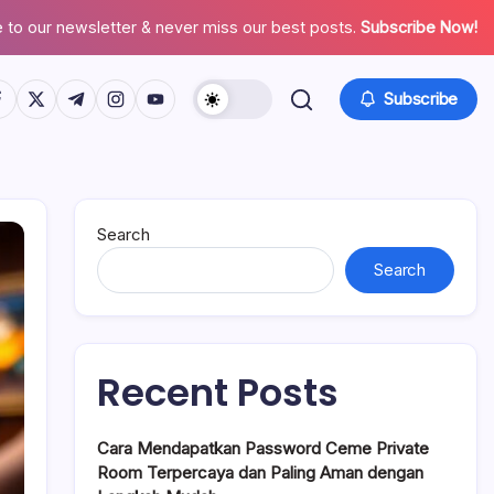
 to our newsletter & never miss our best posts.
Subscribe Now!
tps://www.facebook.com/
https://twitter.com/
https://t.me/
https://www.instagram.com/
https://youtube.com/
Subscribe
Search
Search
Recent Posts
Cara Mendapatkan Password Ceme Private
Room Terpercaya dan Paling Aman dengan