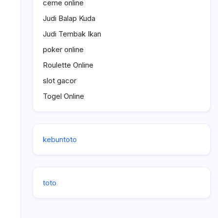
ceme online
Judi Balap Kuda
Judi Tembak Ikan
poker online
Roulette Online
slot gacor
Togel Online
kebuntoto
toto