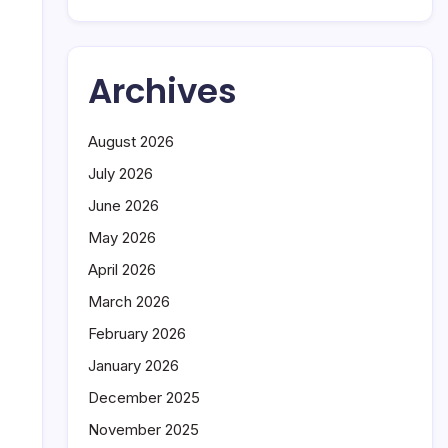
Archives
August 2026
July 2026
June 2026
May 2026
April 2026
March 2026
February 2026
January 2026
December 2025
November 2025