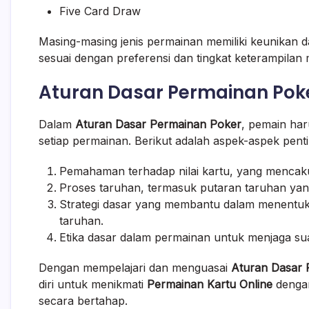
Five Card Draw
Masing-masing jenis permainan memiliki keunikan 
sesuai dengan preferensi dan tingkat keterampilan
Aturan Dasar Permainan Pok
Dalam
Aturan Dasar Permainan Poker
, pemain ha
setiap permainan. Berikut adalah aspek-aspek penti
Pemahaman terhadap nilai kartu, yang mencaku
Proses taruhan, termasuk putaran taruhan ya
Strategi dasar yang membantu dalam menentuk
taruhan.
Etika dasar dalam permainan untuk menjaga suas
Dengan mempelajari dan menguasai
Aturan Dasar 
diri untuk menikmati
Permainan Kartu Online
dengan
secara bertahap.