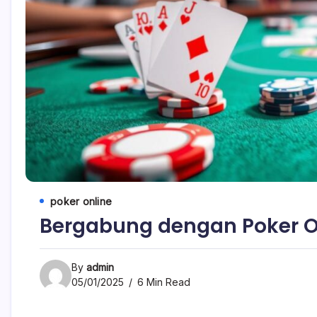
poker online
Bergabung dengan Poker O
By
admin
05/01/2025
6 Min Read