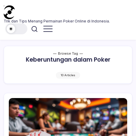
Skip
to
content
annazaradny
Trik dan Tips Menang Permainan Poker Online di Indonesia.
Browse Tag
Keberuntungan dalam Poker
10 Articles