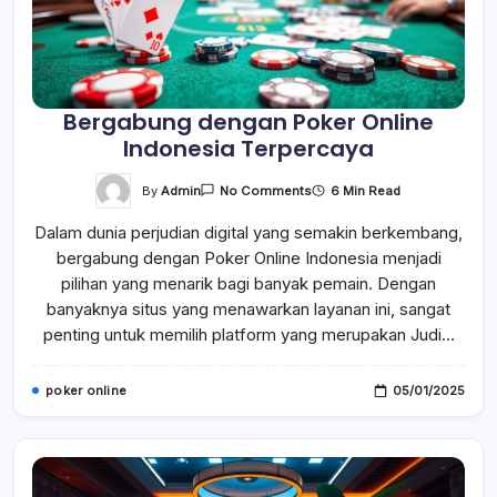
Bergabung dengan Poker Online
Indonesia Terpercaya
On
By
Admin
6 Min Read
No Comments
Bergabung
Dengan
Dalam dunia perjudian digital yang semakin berkembang,
Poker
Online
bergabung dengan Poker Online Indonesia menjadi
Indonesia
Terpercaya
pilihan yang menarik bagi banyak pemain. Dengan
banyaknya situs yang menawarkan layanan ini, sangat
penting untuk memilih platform yang merupakan Judi…
poker online
05/01/2025