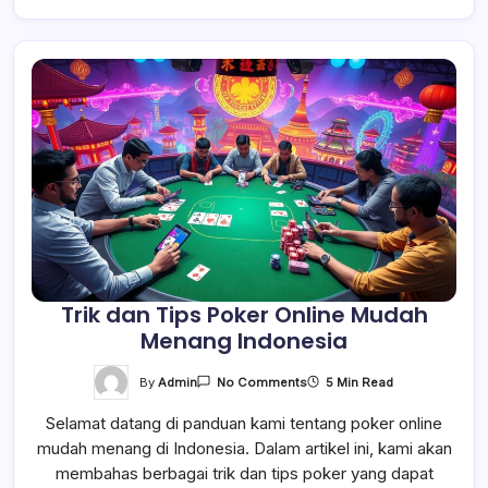
Trik dan Tips Poker Online Mudah
Menang Indonesia
On
By
Admin
5 Min Read
No Comments
Trik
Dan
Selamat datang di panduan kami tentang poker online
Tips
Poker
mudah menang di Indonesia. Dalam artikel ini, kami akan
Online
Mudah
membahas berbagai trik dan tips poker yang dapat
Menang