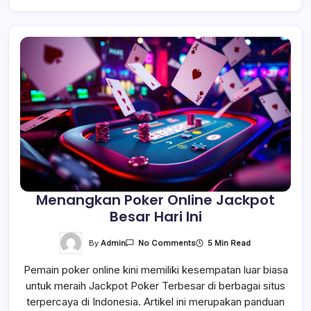
Menangkan Poker Online Jackpot
Besar Hari Ini
On
By
Admin
5 Min Read
No Comments
Menangkan
Poker
Pemain poker online kini memiliki kesempatan luar biasa
Online
Jackpot
untuk meraih Jackpot Poker Terbesar di berbagai situs
Besar
Hari
terpercaya di Indonesia. Artikel ini merupakan panduan
Ini