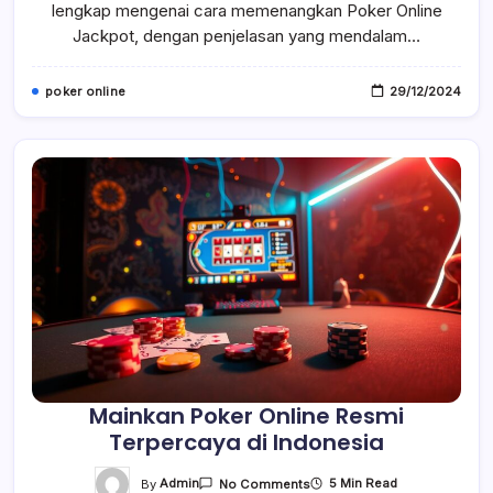
lengkap mengenai cara memenangkan Poker Online
Jackpot, dengan penjelasan yang mendalam…
poker online
29/12/2024
Mainkan Poker Online Resmi
Terpercaya di Indonesia
On
By
Admin
5 Min Read
No Comments