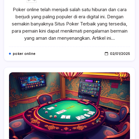
Menangkan
Besar
Poker online telah menjadi salah satu hiburan dan cara
Di
Poker
berjudi yang paling populer di era digital ini. Dengan
Online
Terpercaya
semakin banyaknya Situs Poker Terbaik yang tersedia,
para pemain kini dapat menikmati pengalaman bermain
yang aman dan menyenangkan. Artikel ini…
poker online
02/01/2025