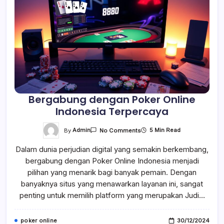
Bergabung dengan Poker Online
Indonesia Terpercaya
On
By
Admin
5 Min Read
No Comments
Bergabung
Dengan
Dalam dunia perjudian digital yang semakin berkembang,
Poker
Online
bergabung dengan Poker Online Indonesia menjadi
Indonesia
Terpercaya
pilihan yang menarik bagi banyak pemain. Dengan
banyaknya situs yang menawarkan layanan ini, sangat
penting untuk memilih platform yang merupakan Judi…
poker online
30/12/2024