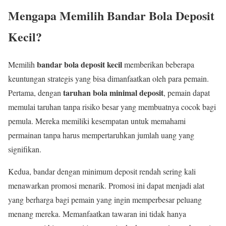
Mengapa Memilih Bandar Bola Deposit
Kecil?
bandar bola deposit kecil
Memilih
memberikan beberapa
keuntungan strategis yang bisa dimanfaatkan oleh para pemain.
taruhan bola minimal deposit
Pertama, dengan
, pemain dapat
memulai taruhan tanpa risiko besar yang membuatnya cocok bagi
pemula. Mereka memiliki kesempatan untuk memahami
permainan tanpa harus mempertaruhkan jumlah uang yang
signifikan.
Kedua, bandar dengan minimum deposit rendah sering kali
menawarkan promosi menarik. Promosi ini dapat menjadi alat
yang berharga bagi pemain yang ingin memperbesar peluang
menang mereka. Memanfaatkan tawaran ini tidak hanya