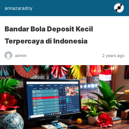
annazaradny
Bandar Bola Deposit Kecil
Terpercaya di Indonesia
admin
2 years ago