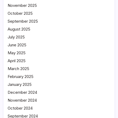
November 2025
October 2025
September 2025
August 2025
July 2025
June 2025
May 2025
April 2025
March 2025
February 2025
January 2025
December 2024
November 2024
October 2024
September 2024