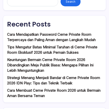
Search
Recent Posts
Cara Mendapatkan Password Ceme Private Room
Terpercaya dan Paling Aman dengan Langkah Mudah
Tips Mengatur Batas Minimal Taruhan di Ceme Private
Room Eksklusif 2026 untuk Pemain Sukses
Keuntungan Bermain Ceme Private Room 2026
Dibandingkan Meja Publik Biasa: Mengapa Pilihan Ini
Lebih Menguntungkan
Strategi Menang Menjadi Bandar di Ceme Private Room
2026 IDN Play: Tips dan Teknik Terbaik
Cara Membuat Ceme Private Room 2026 untuk Bermain
Aman Bersama Teman