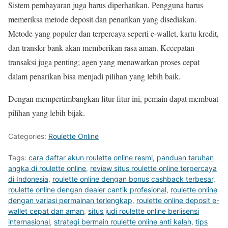
Sistem pembayaran juga harus diperhatikan. Pengguna harus
memeriksa metode deposit dan penarikan yang disediakan.
Metode yang populer dan terpercaya seperti e-wallet, kartu kredit,
dan transfer bank akan memberikan rasa aman. Kecepatan
transaksi juga penting; agen yang menawarkan proses cepat
dalam penarikan bisa menjadi pilihan yang lebih baik.
Dengan mempertimbangkan fitur-fitur ini, pemain dapat membuat
pilihan yang lebih bijak.
Categories:
Roulette Online
Tags:
cara daftar akun roulette online resmi
,
panduan taruhan
angka di roulette online
,
review situs roulette online terpercaya
di Indonesia
,
roulette online dengan bonus cashback terbesar
,
roulette online dengan dealer cantik profesional
,
roulette online
dengan variasi permainan terlengkap
,
roulette online deposit e-
wallet cepat dan aman
,
situs judi roulette online berlisensi
internasional
,
strategi bermain roulette online anti kalah
,
tips