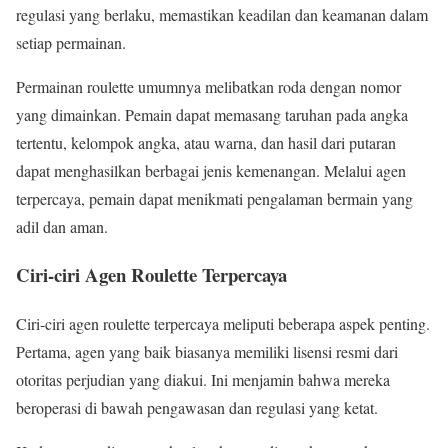
regulasi yang berlaku, memastikan keadilan dan keamanan dalam
setiap permainan.
Permainan roulette umumnya melibatkan roda dengan nomor
yang dimainkan. Pemain dapat memasang taruhan pada angka
tertentu, kelompok angka, atau warna, dan hasil dari putaran
dapat menghasilkan berbagai jenis kemenangan. Melalui agen
terpercaya, pemain dapat menikmati pengalaman bermain yang
adil dan aman.
Ciri-ciri Agen Roulette Terpercaya
Ciri-ciri agen roulette terpercaya meliputi beberapa aspek penting.
Pertama, agen yang baik biasanya memiliki lisensi resmi dari
otoritas perjudian yang diakui. Ini menjamin bahwa mereka
beroperasi di bawah pengawasan dan regulasi yang ketat.