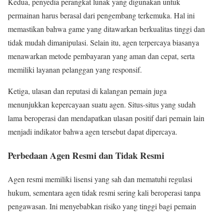
Kedua, penyedia perangkat lunak yang digunakan untuk
permainan harus berasal dari pengembang terkemuka. Hal ini
memastikan bahwa game yang ditawarkan berkualitas tinggi dan
tidak mudah dimanipulasi. Selain itu, agen terpercaya biasanya
menawarkan metode pembayaran yang aman dan cepat, serta
memiliki layanan pelanggan yang responsif.
Ketiga, ulasan dan reputasi di kalangan pemain juga
menunjukkan kepercayaan suatu agen. Situs-situs yang sudah
lama beroperasi dan mendapatkan ulasan positif dari pemain lain
menjadi indikator bahwa agen tersebut dapat dipercaya.
Perbedaan Agen Resmi dan Tidak Resmi
Agen resmi memiliki lisensi yang sah dan mematuhi regulasi
hukum, sementara agen tidak resmi sering kali beroperasi tanpa
pengawasan. Ini menyebabkan risiko yang tinggi bagi pemain