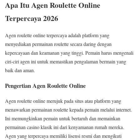
Apa Itu Agen Roulette Online
Terpercaya 2026
Agen roulette online terpercaya adalah platform yang
menyediakan permainan roulette secara daring dengan
kepercayaan dan keamanan yang tinggi. Pemain harus mengenali
ciri-ciri agen ini untuk memastikan pengalaman bermain yang
baik dan aman.
Pengertian Agen Roulette Online
Agen roulette online merujuk pada situs atau platform yang
menawarkan permainan roulette kepada pemain melalui internet.
Ini memungkinkan pemain untuk bertaruh dan memainkan
permainan casino klasik ini dari kenyamanan rumah mereka.
Agen yang terpercaya memiliki lisensi resmi dan mengikuti