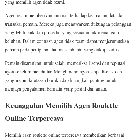
yang memilih agen tidak resmi.
Agen resmi memberikan jaminan terhadap keamanan data dan
transaksi pemain. Mereka juga menawarkan dukungan pelanggan
yang lebih baik dan prosedur yang sesuai untuk menangani
keluhan. Dalam contrast, agen tidak resmi dapat menjerumuskan
pemain pada penipuan atau masalah lain yang cukup serius.
Pemain disarankan untuk selalu memeriksa lisensi dan reputasi
agen sebelum mendaftar. Menghindari agen tanpa lisensi dan
yang memiliki ulasan buruk adalah langkah penting untuk
menjaga pengalaman bermain yang positif dan aman.
Keunggulan Memilih Agen Roulette
Online Terpercaya
Memilih agen roulette online terpercaya memberikan berbagai