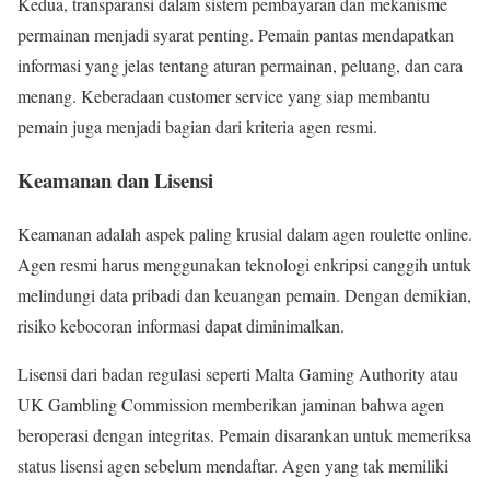
Kedua, transparansi dalam sistem pembayaran dan mekanisme
permainan menjadi syarat penting. Pemain pantas mendapatkan
informasi yang jelas tentang aturan permainan, peluang, dan cara
menang. Keberadaan customer service yang siap membantu
pemain juga menjadi bagian dari kriteria agen resmi.
Keamanan dan Lisensi
Keamanan adalah aspek paling krusial dalam agen roulette online.
Agen resmi harus menggunakan teknologi enkripsi canggih untuk
melindungi data pribadi dan keuangan pemain. Dengan demikian,
risiko kebocoran informasi dapat diminimalkan.
Lisensi dari badan regulasi seperti Malta Gaming Authority atau
UK Gambling Commission memberikan jaminan bahwa agen
beroperasi dengan integritas. Pemain disarankan untuk memeriksa
status lisensi agen sebelum mendaftar. Agen yang tak memiliki