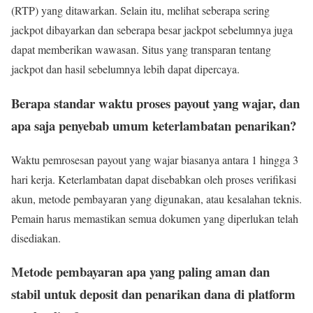
(RTP) yang ditawarkan. Selain itu, melihat seberapa sering
jackpot dibayarkan dan seberapa besar jackpot sebelumnya juga
dapat memberikan wawasan. Situs yang transparan tentang
jackpot dan hasil sebelumnya lebih dapat dipercaya.
Berapa standar waktu proses payout yang wajar, dan
apa saja penyebab umum keterlambatan penarikan?
Waktu pemrosesan payout yang wajar biasanya antara 1 hingga 3
hari kerja. Keterlambatan dapat disebabkan oleh proses verifikasi
akun, metode pembayaran yang digunakan, atau kesalahan teknis.
Pemain harus memastikan semua dokumen yang diperlukan telah
disediakan.
Metode pembayaran apa yang paling aman dan
stabil untuk deposit dan penarikan dana di platform