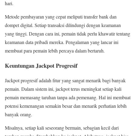
hari.
Metode pembayaran yang cepat meliputi transfer bank dan
dompet digital. Setiap transaksi dilindungi dengan keamanan
yang tinggi. Dengan cara ini, pemain tidak perlu khawatir tentang
keamanan data pribadi mereka. Pengalaman yang lancar ini
membuat para pemain lebih percaya dalam bertaruh.
Keuntungan Jackpot Progresif
Jackpot progresif adalah fitur yang sangat menarik bagi banyak
pemain. Dalam sistem ini, jackpot terus meningkat setiap kali
pemain memasang taruhan tanpa ada pemenang. Hal ini membuat
potensi kemenangan semakin besar dan menarik perhatian lebih
banyak orang.
Misalnya, setiap kali seseorang bermain, sebagian kecil dari