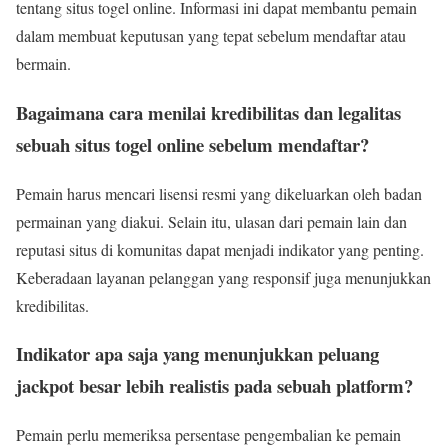
tentang situs togel online. Informasi ini dapat membantu pemain
dalam membuat keputusan yang tepat sebelum mendaftar atau
bermain.
Bagaimana cara menilai kredibilitas dan legalitas
sebuah situs togel online sebelum mendaftar?
Pemain harus mencari lisensi resmi yang dikeluarkan oleh badan
permainan yang diakui. Selain itu, ulasan dari pemain lain dan
reputasi situs di komunitas dapat menjadi indikator yang penting.
Keberadaan layanan pelanggan yang responsif juga menunjukkan
kredibilitas.
Indikator apa saja yang menunjukkan peluang
jackpot besar lebih realistis pada sebuah platform?
Pemain perlu memeriksa persentase pengembalian ke pemain