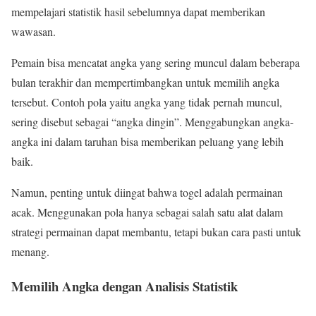
mempelajari statistik hasil sebelumnya dapat memberikan
wawasan.
Pemain bisa mencatat angka yang sering muncul dalam beberapa
bulan terakhir dan mempertimbangkan untuk memilih angka
tersebut. Contoh pola yaitu angka yang tidak pernah muncul,
sering disebut sebagai “angka dingin”. Menggabungkan angka-
angka ini dalam taruhan bisa memberikan peluang yang lebih
baik.
Namun, penting untuk diingat bahwa togel adalah permainan
acak. Menggunakan pola hanya sebagai salah satu alat dalam
strategi permainan dapat membantu, tetapi bukan cara pasti untuk
menang.
Memilih Angka dengan Analisis Statistik