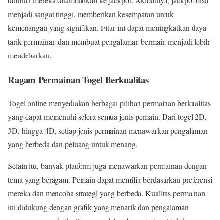
taruhan mereka ditambahkan ke jackpot. Akibatnya, jackpot bisa
menjadi sangat tinggi, memberikan kesempatan untuk
kemenangan yang signifikan. Fitur ini dapat meningkatkan daya
tarik permainan dan membuat pengalaman bermain menjadi lebih
mendebarkan.
Ragam Permainan Togel Berkualitas
Togel online menyediakan berbagai pilihan permainan berkualitas
yang dapat memenuhi selera semua jenis pemain. Dari togel 2D,
3D, hingga 4D, setiap jenis permainan menawarkan pengalaman
yang berbeda dan peluang untuk menang.
Selain itu, banyak platform juga menawarkan permainan dengan
tema yang beragam. Pemain dapat memilih berdasarkan preferensi
mereka dan mencoba strategi yang berbeda. Kualitas permainan
ini didukung dengan grafik yang menarik dan pengalaman