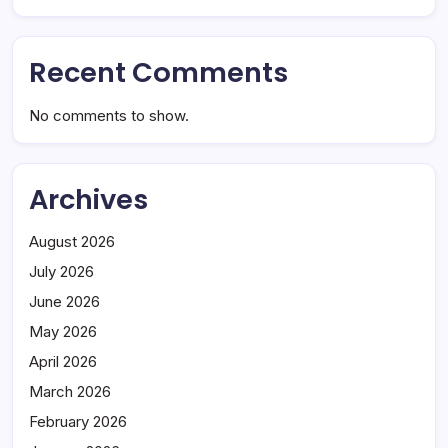
Recent Comments
No comments to show.
Archives
August 2026
July 2026
June 2026
May 2026
April 2026
March 2026
February 2026