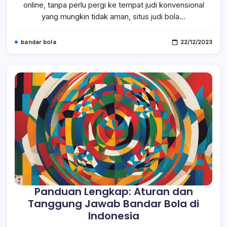
Di
online, tanpa perlu pergi ke tempat judi konvensional
Indonesia
yang mungkin tidak aman, situs judi bola…
bandar bola
22/12/2023
Panduan Lengkap: Aturan dan
Tanggung Jawab Bandar Bola di
Indonesia