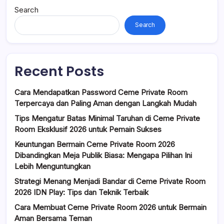
Search
Search
Recent Posts
Cara Mendapatkan Password Ceme Private Room
Terpercaya dan Paling Aman dengan Langkah Mudah
Tips Mengatur Batas Minimal Taruhan di Ceme Private
Room Eksklusif 2026 untuk Pemain Sukses
Keuntungan Bermain Ceme Private Room 2026
Dibandingkan Meja Publik Biasa: Mengapa Pilihan Ini
Lebih Menguntungkan
Strategi Menang Menjadi Bandar di Ceme Private Room
2026 IDN Play: Tips dan Teknik Terbaik
Cara Membuat Ceme Private Room 2026 untuk Bermain
Aman Bersama Teman