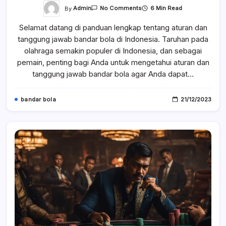
On
By
Admin
6 Min Read
No Comments
Panduan
Lengkap:
Selamat datang di panduan lengkap tentang aturan dan
Aturan
Dan
tanggung jawab bandar bola di Indonesia. Taruhan pada
Tanggung
Jawab
olahraga semakin populer di Indonesia, dan sebagai
Bandar
Bola
pemain, penting bagi Anda untuk mengetahui aturan dan
Di
tanggung jawab bandar bola agar Anda dapat…
Indonesia
bandar bola
21/12/2023