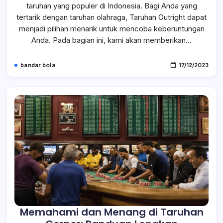
Outright
taruhan yang populer di Indonesia. Bagi Anda yang
Di
Indonesia
tertarik dengan taruhan olahraga, Taruhan Outright dapat
–
Informasi
menjadi pilihan menarik untuk mencoba keberuntungan
Dan
Anda. Pada bagian ini, kami akan memberikan…
Panduan
bandar bola
17/12/2023
Memahami dan Menang di Taruhan