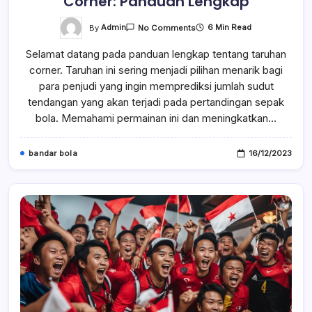
Corner: Panduan Lengkap
On
By
Admin
6 Min Read
No Comments
Memahami
Dan
Selamat datang pada panduan lengkap tentang taruhan
Menang
Di
corner. Taruhan ini sering menjadi pilihan menarik bagi
Taruhan
Corner:
para penjudi yang ingin memprediksi jumlah sudut
Panduan
Lengkap
tendangan yang akan terjadi pada pertandingan sepak
bola. Memahami permainan ini dan meningkatkan…
bandar bola
16/12/2023