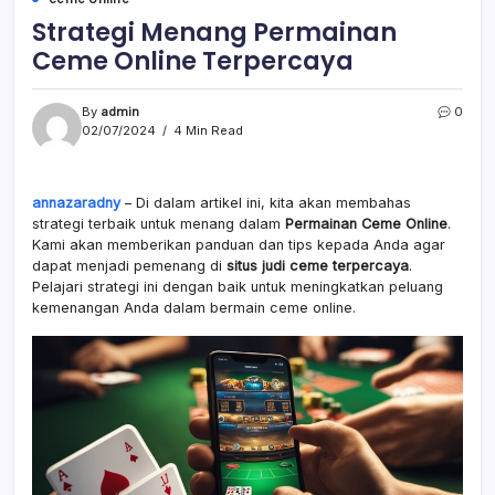
Strategi Menang Permainan
Ceme Online Terpercaya
By
admin
0
02/07/2024
4 Min Read
annazaradny
– Di dalam artikel ini, kita akan membahas
strategi terbaik untuk menang dalam
Permainan Ceme Online
.
Kami akan memberikan panduan dan tips kepada Anda agar
dapat menjadi pemenang di
situs judi ceme terpercaya
.
Pelajari strategi ini dengan baik untuk meningkatkan peluang
kemenangan Anda dalam bermain ceme online.