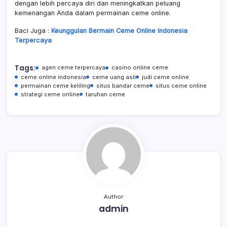
dengan lebih percaya diri dan meningkatkan peluang
kemenangan Anda dalam permainan ceme online.
Baci Juga :
Keunggulan Bermain Ceme Online Indonesia
Terpercaya
Tags:
agen ceme terpercaya
casino online ceme
ceme online indonesia
ceme uang asli
judi ceme online
permainan ceme keliling
situs bandar ceme
situs ceme online
strategi ceme online
taruhan ceme
Author
admin