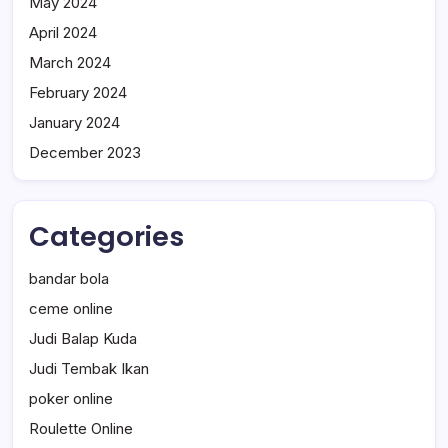
May 2024
April 2024
March 2024
February 2024
January 2024
December 2023
Categories
bandar bola
ceme online
Judi Balap Kuda
Judi Tembak Ikan
poker online
Roulette Online