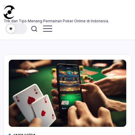
Skip
to
content
annazaradny
Trik dan Tips Menang Permainan Poker Online di Indonesia.
ceme online