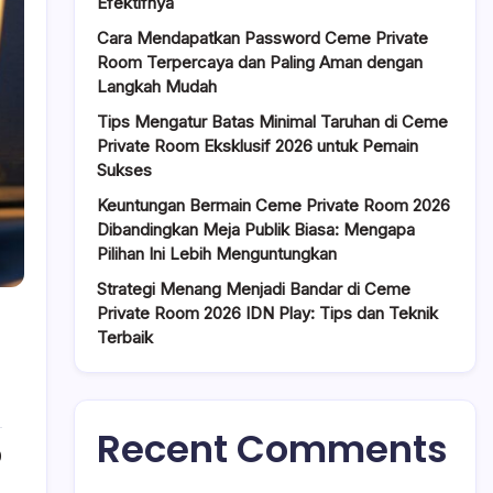
Efektifnya
Cara Mendapatkan Password Ceme Private
Room Terpercaya dan Paling Aman dengan
Langkah Mudah
Tips Mengatur Batas Minimal Taruhan di Ceme
Private Room Eksklusif 2026 untuk Pemain
Sukses
Keuntungan Bermain Ceme Private Room 2026
Dibandingkan Meja Publik Biasa: Mengapa
Pilihan Ini Lebih Menguntungkan
Strategi Menang Menjadi Bandar di Ceme
Private Room 2026 IDN Play: Tips dan Teknik
Terbaik
Recent Comments
0