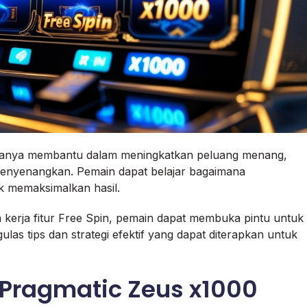
k hanya membantu dalam meningkatkan peluang menang,
menyenangkan. Pemain dapat belajar bagaimana
k memaksimalkan hasil.
erja fitur Free Spin, pemain dapat membuka pintu untuk
las tips dan strategi efektif yang dapat diterapkan untuk
Pragmatic Zeus x1000