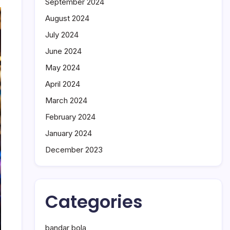
September 2024
August 2024
July 2024
June 2024
May 2024
April 2024
March 2024
February 2024
January 2024
December 2023
Categories
bandar bola