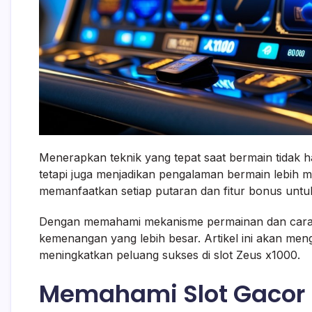
Menerapkan teknik yang tepat saat bermain tida
tetapi juga menjadikan pengalaman bermain lebih 
memanfaatkan setiap putaran dan fitur bonus untu
Dengan memahami mekanisme permainan dan cara k
kemenangan yang lebih besar. Artikel ini akan mengu
meningkatkan peluang sukses di slot Zeus x1000.
Memahami Slot Gacor 