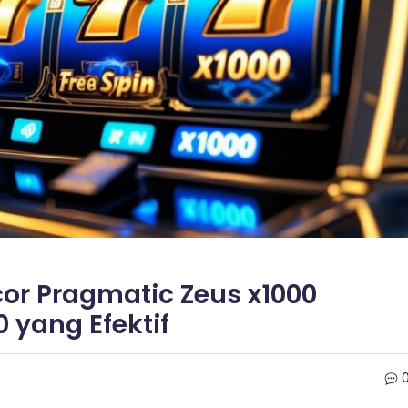
cor Pragmatic Zeus x1000
0 yang Efektif