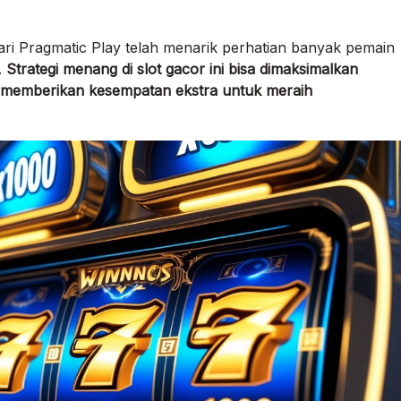
ari Pragmatic Play telah menarik perhatian banyak pemain
.
Strategi menang di slot gacor ini bisa dimaksimalkan
 memberikan kesempatan ekstra untuk meraih