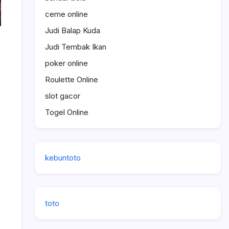
ceme online
Judi Balap Kuda
Judi Tembak Ikan
poker online
Roulette Online
slot gacor
Togel Online
kebuntoto
toto