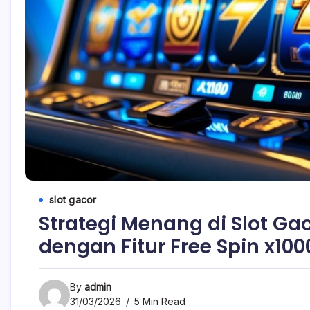
slot gacor
Strategi Menang di Slot Ga
dengan Fitur Free Spin x100
By
admin
31/03/2026
5 Min Read