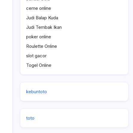
ceme online
Judi Balap Kuda
Judi Tembak Ikan
poker online
Roulette Online
slot gacor
Togel Online
kebuntoto
toto