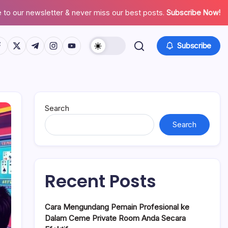
 to our newsletter & never miss our best posts.
Subscribe Now!
tps://www.facebook.com/
https://twitter.com/
https://t.me/
https://www.instagram.com/
https://youtube.com/
Subscribe
Search
Search
Recent Posts
Cara Mengundang Pemain Profesional ke
Dalam Ceme Private Room Anda Secara