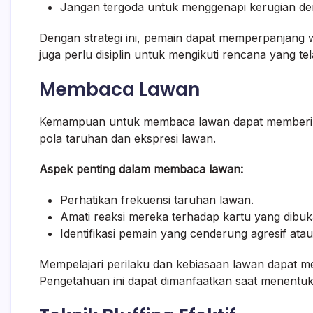
Jangan tergoda untuk menggenapi kerugian de
Dengan strategi ini, pemain dapat memperpanjang
juga perlu disiplin untuk mengikuti rencana yang tel
Membaca Lawan
Kemampuan untuk membaca lawan dapat memberika
pola taruhan dan ekspresi lawan.
Aspek penting dalam membaca lawan:
Perhatikan frekuensi taruhan lawan.
Amati reaksi mereka terhadap kartu yang dibuk
Identifikasi pemain yang cenderung agresif atau
Mempelajari perilaku dan kebiasaan lawan dapat 
Pengetahuan ini dapat dimanfaatkan saat menentu