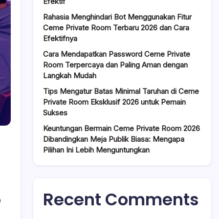
Efektif
Rahasia Menghindari Bot Menggunakan Fitur
Ceme Private Room Terbaru 2026 dan Cara
Efektifnya
Cara Mendapatkan Password Ceme Private
Room Terpercaya dan Paling Aman dengan
Langkah Mudah
Tips Mengatur Batas Minimal Taruhan di Ceme
Private Room Eksklusif 2026 untuk Pemain
Sukses
Keuntungan Bermain Ceme Private Room 2026
Dibandingkan Meja Publik Biasa: Mengapa
Pilihan Ini Lebih Menguntungkan
Recent Comments
0