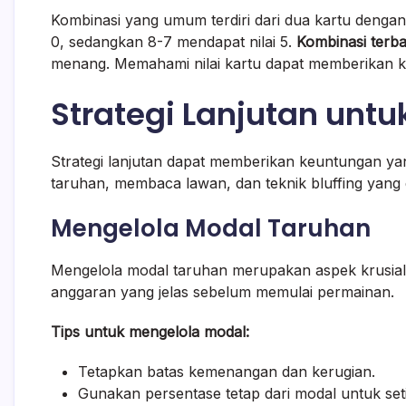
Kombinasi yang umum terdiri dari dua kartu dengan to
0, sedangkan 8-7 mendapat nilai 5.
Kombinasi terba
menang. Memahami nilai kartu dapat memberikan ke
Strategi Lanjutan unt
Strategi lanjutan dapat memberikan keuntungan yan
taruhan, membaca lawan, dan teknik bluffing yang 
Mengelola Modal Taruhan
Mengelola modal taruhan merupakan aspek krusia
anggaran yang jelas sebelum memulai permainan.
Tips untuk mengelola modal:
Tetapkan batas kemenangan dan kerugian.
Gunakan persentase tetap dari modal untuk set