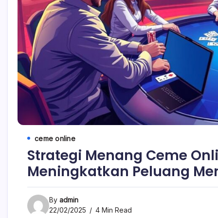
ceme online
Strategi Menang Ceme Onlin
Meningkatkan Peluang Me
By
admin
22/02/2025
4 Min Read