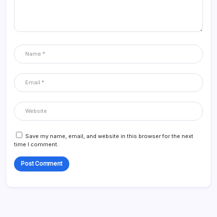
Save my name, email, and website in this browser for the next
time I comment.