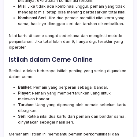
Misalnya, 6-6 adalah kombinasi terbaik.
Misi
: Jika tidak ada kombinasi unggul, pemain yang tidak
mendapat misi tetap bisa menang berdasarkan total nilai.
Kombinasi Seri
: Jika dua pemain memiliki nilai kartu yang
sama, hasilnya dianggap seri dan taruhan dikembalikan.
Nilai kartu di ceme sangat sederhana dan mengikuti metode
penjumlahan. Jika total lebih dari 9, hanya digit terakhir yang
diperoleh.
Istilah dalam Ceme Online
Berikut adalah beberapa istilah penting yang sering digunakan
dalam ceme:
Banker
: Pemain yang berperan sebagai bandar.
Player
: Pemain yang mempertaruhkan uang untuk
melawan bandar.
Taruhan
: Uang yang dipasang oleh pemain sebelum kartu
dibagikan.
Seri
: Ketika nilai dua kartu dari pemain dan bandar sama,
dinyatakan sebagai hasil seri.
Memahami istilah ini membantu pemain berkomunikasi dan