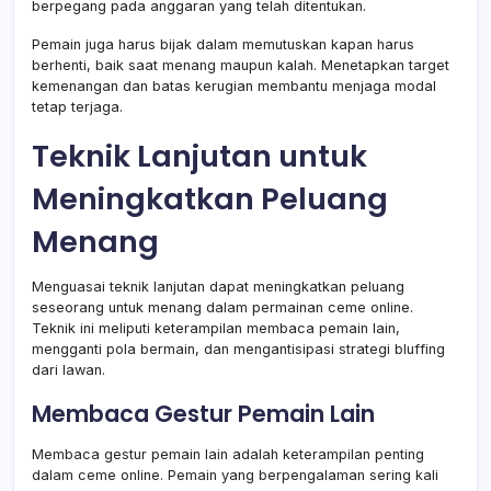
berpegang pada anggaran yang telah ditentukan.
Pemain juga harus bijak dalam memutuskan kapan harus
berhenti, baik saat menang maupun kalah. Menetapkan target
kemenangan dan batas kerugian membantu menjaga modal
tetap terjaga.
Teknik Lanjutan untuk
Meningkatkan Peluang
Menang
Menguasai teknik lanjutan dapat meningkatkan peluang
seseorang untuk menang dalam permainan ceme online.
Teknik ini meliputi keterampilan membaca pemain lain,
mengganti pola bermain, dan mengantisipasi strategi bluffing
dari lawan.
Membaca Gestur Pemain Lain
Membaca gestur pemain lain adalah keterampilan penting
dalam ceme online. Pemain yang berpengalaman sering kali