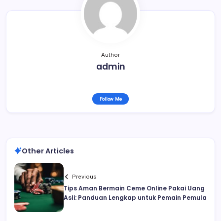
Author
admin
Follow Me
Other Articles
Previous
Tips Aman Bermain Ceme Online Pakai Uang
Asli: Panduan Lengkap untuk Pemain Pemula