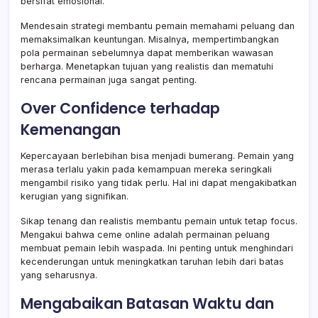
bersifat emosional.
Mendesain strategi membantu pemain memahami peluang dan
memaksimalkan keuntungan. Misalnya, mempertimbangkan
pola permainan sebelumnya dapat memberikan wawasan
berharga. Menetapkan tujuan yang realistis dan mematuhi
rencana permainan juga sangat penting.
Over Confidence terhadap
Kemenangan
Kepercayaan berlebihan bisa menjadi bumerang. Pemain yang
merasa terlalu yakin pada kemampuan mereka seringkali
mengambil risiko yang tidak perlu. Hal ini dapat mengakibatkan
kerugian yang signifikan.
Sikap tenang dan realistis membantu pemain untuk tetap focus.
Mengakui bahwa ceme online adalah permainan peluang
membuat pemain lebih waspada. Ini penting untuk menghindari
kecenderungan untuk meningkatkan taruhan lebih dari batas
yang seharusnya.
Mengabaikan Batasan Waktu dan