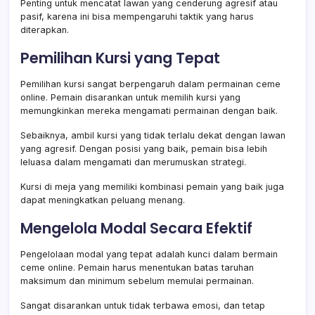
Penting untuk mencatat lawan yang cenderung agresif atau
pasif, karena ini bisa mempengaruhi taktik yang harus
diterapkan.
Pemilihan Kursi yang Tepat
Pemilihan kursi sangat berpengaruh dalam permainan ceme
online. Pemain disarankan untuk memilih kursi yang
memungkinkan mereka mengamati permainan dengan baik.
Sebaiknya, ambil kursi yang tidak terlalu dekat dengan lawan
yang agresif. Dengan posisi yang baik, pemain bisa lebih
leluasa dalam mengamati dan merumuskan strategi.
Kursi di meja yang memiliki kombinasi pemain yang baik juga
dapat meningkatkan peluang menang.
Mengelola Modal Secara Efektif
Pengelolaan modal yang tepat adalah kunci dalam bermain
ceme online. Pemain harus menentukan batas taruhan
maksimum dan minimum sebelum memulai permainan.
Sangat disarankan untuk tidak terbawa emosi, dan tetap