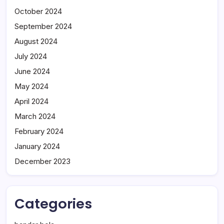
October 2024
September 2024
August 2024
July 2024
June 2024
May 2024
April 2024
March 2024
February 2024
January 2024
December 2023
Categories