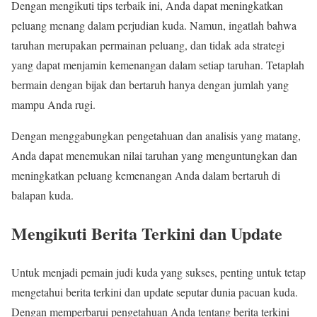
Dengan mengikuti tips terbaik ini, Anda dapat meningkatkan
peluang menang dalam perjudian kuda. Namun, ingatlah bahwa
taruhan merupakan permainan peluang, dan tidak ada strategi
yang dapat menjamin kemenangan dalam setiap taruhan. Tetaplah
bermain dengan bijak dan bertaruh hanya dengan jumlah yang
mampu Anda rugi.
Dengan menggabungkan pengetahuan dan analisis yang matang,
Anda dapat menemukan nilai taruhan yang menguntungkan dan
meningkatkan peluang kemenangan Anda dalam bertaruh di
balapan kuda.
Mengikuti Berita Terkini dan Update
Untuk menjadi pemain judi kuda yang sukses, penting untuk tetap
mengetahui berita terkini dan update seputar dunia pacuan kuda.
Dengan memperbarui pengetahuan Anda tentang berita terkini