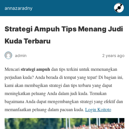
annazaradny
Strategi Ampuh Tips Menang Judi
Kuda Terbaru
admin
2 years ago
strategi ampuh
Mencari
dan tips terkini untuk memenangkan
perjudian kuda? Anda berada di tempat yang tepat! Di bagian ini,
kami akan membagikan strategi dan tips terbaru yang dapat
meningkatkan peluang Anda dalam judi kuda. Temukan
bagaimana Anda dapat mengembangkan strategi yang efektif dan
memanfaatkan peluang dalam pacuan kuda.
Login Koitoto