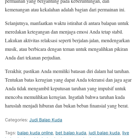
permainan yang bergantung pada keberuntungan, dan
kemenangan atau kekalahan adalah bagian dari permainan ini.
Selanjutnya, manfaatkan waktu istirahat di antara balapan untuk
meredakan ketegangan dan menjaga emosi Anda tetap stabil.
Lakukan aktivitas relaksasi seperti berjalan-jalan, mendengarkan
musik, atau berbicara dengan teman untuk mengalihkan pikiran
Anda dari tekanan perjudian.
Terakhir, pastikan Anda memiliki batasan diri dalam hal taruhan.
Tentukan batas kerugian yang dapat Anda toleransi dan jaga agar
Anda tidak mengambil keputusan taruhan yang impulsif untuk
mencoba memulihkan kerugian. Ingatlah bahwa taruhan kuda
haruslah menjadi hiburan dan bukan beban finansial yang berat.
Categories:
Judi Balap Kuda
Tags:
balap kuda online
,
bet balap kuda
,
judi balap kuda
,
live