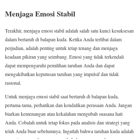
Menjaga Emosi Stabil
Terakhir, menjaga emosi stabil adalah salah satu kunci kesuksesan
dalam bertaruh di balapan kuda. Ketika Anda terlibat dalam
perjudian, adalah penting untuk tetap tenang dan menjaga
keadaan pikiran yang seimbang. Emosi yang tidak terkendali
dapat mempengaruhi pemilihan taruhan Anda dan dapat
mengakibatkan keputusan taruhan yang impulsif dan tidak
rasional.
Untuk menjaga emosi stabil saat bertaruh di balapan kuda,
pertama-tama, perhatikan dan kendalikan perasaan Anda. Jangan
biarkan kemenangan atau kekalahan mengubah suasana hati
Anda. Cobalah untuk tetap fokus pada analisis dan strategi yang
telah Anda buat sebelumnya. Ingatlah bahwa taruhan kuda adalah