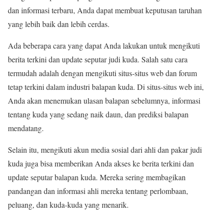
dan informasi terbaru, Anda dapat membuat keputusan taruhan
yang lebih baik dan lebih cerdas.
Ada beberapa cara yang dapat Anda lakukan untuk mengikuti
berita terkini dan update seputar judi kuda. Salah satu cara
termudah adalah dengan mengikuti situs-situs web dan forum
tetap terkini dalam industri balapan kuda. Di situs-situs web ini,
Anda akan menemukan ulasan balapan sebelumnya, informasi
tentang kuda yang sedang naik daun, dan prediksi balapan
mendatang.
Selain itu, mengikuti akun media sosial dari ahli dan pakar judi
kuda juga bisa memberikan Anda akses ke berita terkini dan
update seputar balapan kuda. Mereka sering membagikan
pandangan dan informasi ahli mereka tentang perlombaan,
peluang, dan kuda-kuda yang menarik.