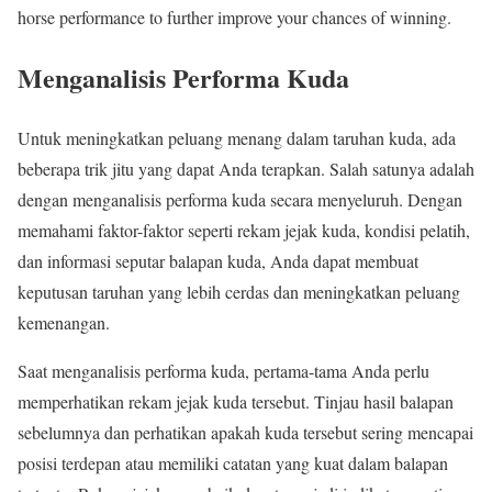
horse performance to further improve your chances of winning.
Menganalisis Performa Kuda
Untuk meningkatkan peluang menang dalam taruhan kuda, ada
beberapa trik jitu yang dapat Anda terapkan. Salah satunya adalah
dengan menganalisis performa kuda secara menyeluruh. Dengan
memahami faktor-faktor seperti rekam jejak kuda, kondisi pelatih,
dan informasi seputar balapan kuda, Anda dapat membuat
keputusan taruhan yang lebih cerdas dan meningkatkan peluang
kemenangan.
Saat menganalisis performa kuda, pertama-tama Anda perlu
memperhatikan rekam jejak kuda tersebut. Tinjau hasil balapan
sebelumnya dan perhatikan apakah kuda tersebut sering mencapai
posisi terdepan atau memiliki catatan yang kuat dalam balapan