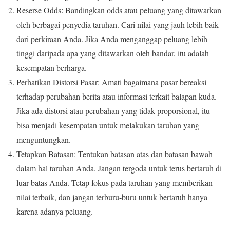
Reserse Odds: Bandingkan odds atau peluang yang ditawarkan
oleh berbagai penyedia taruhan. Cari nilai yang jauh lebih baik
dari perkiraan Anda. Jika Anda menganggap peluang lebih
tinggi daripada apa yang ditawarkan oleh bandar, itu adalah
kesempatan berharga.
Perhatikan Distorsi Pasar: Amati bagaimana pasar bereaksi
terhadap perubahan berita atau informasi terkait balapan kuda.
Jika ada distorsi atau perubahan yang tidak proporsional, itu
bisa menjadi kesempatan untuk melakukan taruhan yang
menguntungkan.
Tetapkan Batasan: Tentukan batasan atas dan batasan bawah
dalam hal taruhan Anda. Jangan tergoda untuk terus bertaruh di
luar batas Anda. Tetap fokus pada taruhan yang memberikan
nilai terbaik, dan jangan terburu-buru untuk bertaruh hanya
karena adanya peluang.