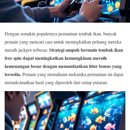
Dengan semakin populernya permainan tembak ikan, banyak
pemain yang mencari cara untuk meningkatkan peluang mereka
Strategi ampuh bermain tembak ikan
meraih jackpot terbesar.
free spin dapat meningkatkan kemungkinan meraih
kemenangan besar dengan memanfaatkan fitur bonus yang
tersedia.
Pemain yang memahami mekanika permainan ini dapat
memaksimalkan hasil yang diperoleh dari setiap putaran.