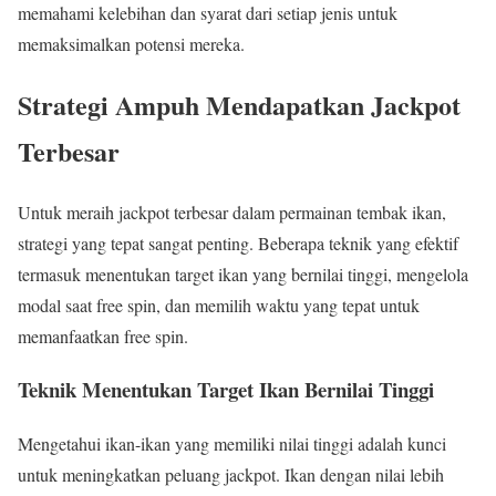
memahami kelebihan dan syarat dari setiap jenis untuk
memaksimalkan potensi mereka.
Strategi Ampuh Mendapatkan Jackpot
Terbesar
Untuk meraih jackpot terbesar dalam permainan tembak ikan,
strategi yang tepat sangat penting. Beberapa teknik yang efektif
termasuk menentukan target ikan yang bernilai tinggi, mengelola
modal saat free spin, dan memilih waktu yang tepat untuk
memanfaatkan free spin.
Teknik Menentukan Target Ikan Bernilai Tinggi
Mengetahui ikan-ikan yang memiliki nilai tinggi adalah kunci
untuk meningkatkan peluang jackpot. Ikan dengan nilai lebih