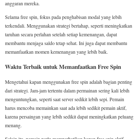
anggaran mereka.
Selama free spin, fokus pada penghabisan modal yang lebih
terkendali. Menggunakan strategi bertahap, seperti meningkatkan
taruhan secara perlahan setelah setiap kemenangan, dapat
membantu menjaga saldo tetap sehat. Ini juga dapat membantu
memanfaatkan momen kemenangan yang lebih baik.
Waktu Terbaik untuk Memanfaatkan Free Spin
Mengetahui kapan menggunakan free spin adalah bagian penting
dari strategi. Jam-jam tertentu dalam permainan sering kali lebih
menguntungkan, seperti saat server sedikit lebih sepi. Pemain
harus mencoba memainkan saat ada lebih sedikit pemain aktif,
karena persaingan yang lebih sedikit dapat meningkatkan peluang
menang.
Selain itu, pemain perlu memperhatikan kapan free spin aktif.