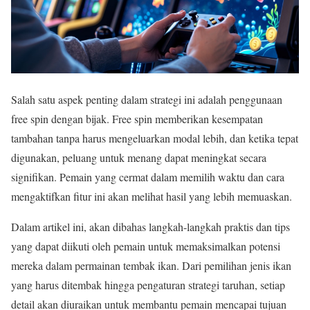
Salah satu aspek penting dalam strategi ini adalah penggunaan
free spin dengan bijak. Free spin memberikan kesempatan
tambahan tanpa harus mengeluarkan modal lebih, dan ketika tepat
digunakan, peluang untuk menang dapat meningkat secara
signifikan. Pemain yang cermat dalam memilih waktu dan cara
mengaktifkan fitur ini akan melihat hasil yang lebih memuaskan.
Dalam artikel ini, akan dibahas langkah-langkah praktis dan tips
yang dapat diikuti oleh pemain untuk memaksimalkan potensi
mereka dalam permainan tembak ikan. Dari pemilihan jenis ikan
yang harus ditembak hingga pengaturan strategi taruhan, setiap
detail akan diuraikan untuk membantu pemain mencapai tujuan