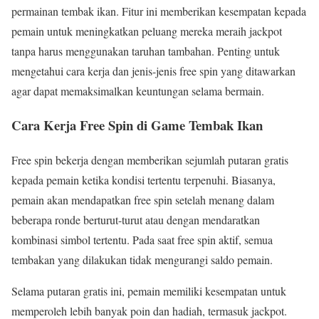
permainan tembak ikan. Fitur ini memberikan kesempatan kepada
pemain untuk meningkatkan peluang mereka meraih jackpot
tanpa harus menggunakan taruhan tambahan. Penting untuk
mengetahui cara kerja dan jenis-jenis free spin yang ditawarkan
agar dapat memaksimalkan keuntungan selama bermain.
Cara Kerja Free Spin di Game Tembak Ikan
Free spin bekerja dengan memberikan sejumlah putaran gratis
kepada pemain ketika kondisi tertentu terpenuhi. Biasanya,
pemain akan mendapatkan free spin setelah menang dalam
beberapa ronde berturut-turut atau dengan mendaratkan
kombinasi simbol tertentu. Pada saat free spin aktif, semua
tembakan yang dilakukan tidak mengurangi saldo pemain.
Selama putaran gratis ini, pemain memiliki kesempatan untuk
memperoleh lebih banyak poin dan hadiah, termasuk jackpot.