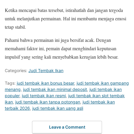
Ketika mencapai batas tersebut, istirahatlah dan jangan tergoda
untuk melanjutkan permainan. Hal ini membantu menjaga emosi
tetap stabil.
Pahami bahwa permainan ini juga bersifat acak. Dengan
memahami faktor ini, pemain dapat menghindari keputusan
impulsif yang sering kali menyebabkan kerugian lebih besar.
Categories:
Judi Tembak Ikan
Tags:
judi tembak ikan bonus besar
,
judi tembak ikan gampang
menang
,
judi tembak ikan minimal deposit
,
judi tembak ikan
populer
,
judi tembak ikan resmi
,
judi tembak ikan slot tembak
ikan
,
judi tembak ikan tanpa potongan
,
judi tembak ikan
terbaik 2026
,
judi tembak ikan uang asli
Leave a Comment