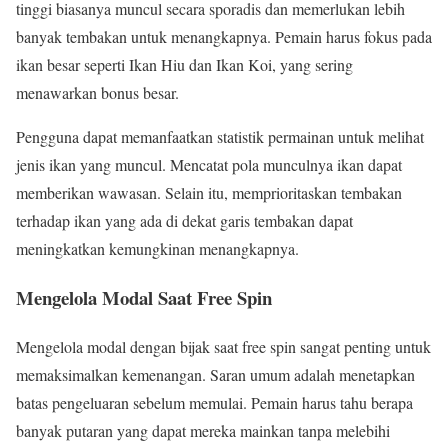
tinggi biasanya muncul secara sporadis dan memerlukan lebih
banyak tembakan untuk menangkapnya. Pemain harus fokus pada
ikan besar seperti Ikan Hiu dan Ikan Koi, yang sering
menawarkan bonus besar.
Pengguna dapat memanfaatkan statistik permainan untuk melihat
jenis ikan yang muncul. Mencatat pola munculnya ikan dapat
memberikan wawasan. Selain itu, memprioritaskan tembakan
terhadap ikan yang ada di dekat garis tembakan dapat
meningkatkan kemungkinan menangkapnya.
Mengelola Modal Saat Free Spin
Mengelola modal dengan bijak saat free spin sangat penting untuk
memaksimalkan kemenangan. Saran umum adalah menetapkan
batas pengeluaran sebelum memulai. Pemain harus tahu berapa
banyak putaran yang dapat mereka mainkan tanpa melebihi