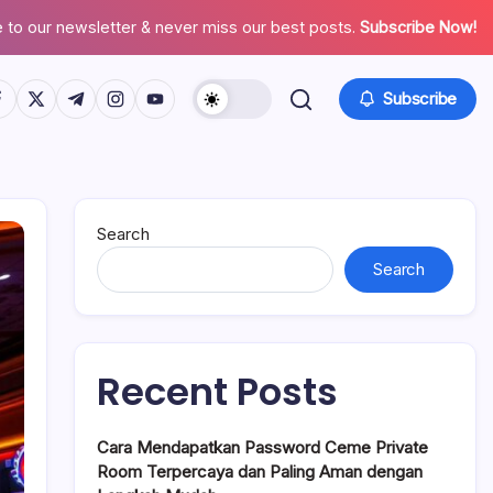
 to our newsletter & never miss our best posts.
Subscribe Now!
tps://www.facebook.com/
https://twitter.com/
https://t.me/
https://www.instagram.com/
https://youtube.com/
Subscribe
Search
Search
Recent Posts
Cara Mendapatkan Password Ceme Private
Room Terpercaya dan Paling Aman dengan