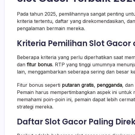
Pada tahun 2025, pemilihannya sangat penting unt
kriteria tertentu, daftar yang direkomendasikan, 
pengalaman bermain mereka.
Kriteria Pemilihan Slot Gacor
Beberapa kriteria yang perlu diperhatikan saat memi
dan
fitur bonus
. RTP yang tinggi umumnya menunjukk
lain, menggambarkan seberapa sering dan besar k
Fitur bonus seperti
putaran gratis
,
pengganda
, dan
Pemain harus mempertimbangkan aspek ini untuk
memahami poin-poin ini, pemain dapat lebih cermat
strategi mereka.
Daftar Slot Gacor Paling Di