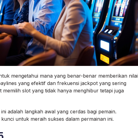
untuk mengetahui mana yang benar-benar memberikan nilai
ylines yang efektif dan frekuensi jackpot yang sering
 memilih slot yang tidak hanya menghibur tetapi juga
 ini adalah langkah awal yang cerdas bagi pemain.
kunci untuk meraih sukses dalam permainan ini.
5