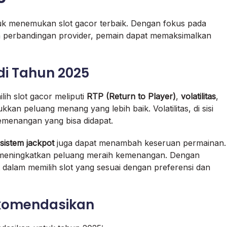
uk menemukan slot gacor terbaik. Dengan fokus pada
dan perbandingan provider, pemain dapat memaksimalkan
 di Tahun 2025
lih slot gacor meliputi
RTP (Return to Player)
,
volatilitas
,
an peluang menang yang lebih baik. Volatilitas, di sisi
emenangan yang bisa didapat.
sistem jackpot
juga dapat menambah keseruan permainan.
 meningkatkan peluang meraih kemenangan. Dengan
 dalam memilih slot yang sesuai dengan preferensi dan
rekomendasikan