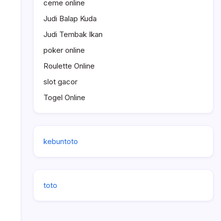
ceme online
Judi Balap Kuda
Judi Tembak Ikan
poker online
Roulette Online
slot gacor
Togel Online
kebuntoto
toto