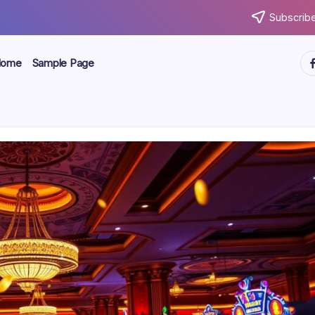
Subscribe
ht
ome
Sample Page