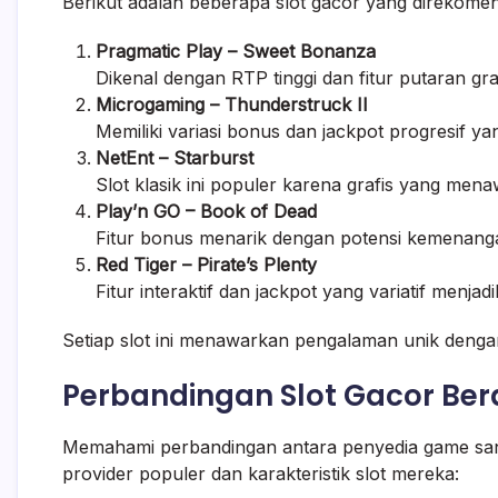
Berikut adalah beberapa slot gacor yang direkome
Pragmatic Play – Sweet Bonanza
Dikenal dengan RTP tinggi dan fitur putaran gra
Microgaming – Thunderstruck II
Memiliki variasi bonus dan jackpot progresif y
NetEnt – Starburst
Slot klasik ini populer karena grafis yang me
Play’n GO – Book of Dead
Fitur bonus menarik dengan potensi kemenangan
Red Tiger – Pirate’s Plenty
Fitur interaktif dan jackpot yang variatif menjad
Setiap slot ini menawarkan pengalaman unik denga
Perbandingan Slot Gacor Ber
Memahami perbandingan antara penyedia game sang
provider populer dan karakteristik slot mereka: