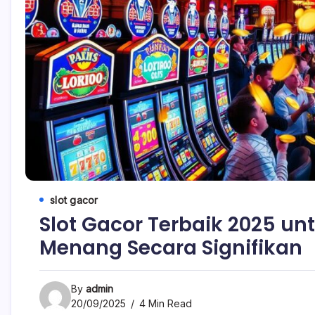
slot gacor
Slot Gacor Terbaik 2025 u
Menang Secara Signifikan
By
admin
20/09/2025
4 Min Read