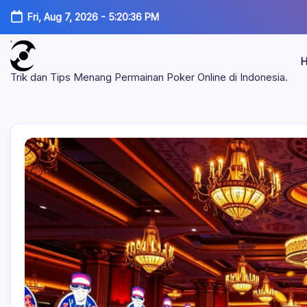
Skip
Fri, Aug 7, 2026
-
5:20:37 PM
to
content
H
annazaradny
Trik dan Tips Menang Permainan Poker Online di Indonesia.