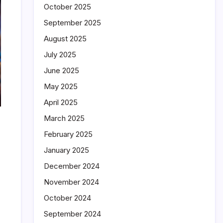
October 2025
September 2025
August 2025
July 2025
June 2025
May 2025
April 2025
March 2025
February 2025
January 2025
December 2024
November 2024
October 2024
September 2024