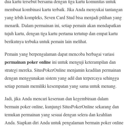
dua kartu tersebut bersama dengan tiga kartu komunitas untuk
membuat kombinasi kartu terbaik. Jika Anda menyukai tantangan
yang lebih kompleks, Seven Card Stud bisa menjadi pilihan yang
menarik. Dalam permainan ini, setiap pemain akan mendapatkan
tujuh kartu, dengan tiga kartu pertama tertutup dan empat kartu
berikutnya terbuka untuk pemain lain melihat.
Pemain yang berpengalaman dapat mencoba berbagai variasi
permainan poker online
ini untuk menguji keterampilan dan
strategi mereka. SitusPokerOnline menjamin keadilan permainan
dengan menggunakan sistem yang adil dan terpercaya sehingga
setiap pemain memiliki kesempatan yang sama untuk menang.
Jadi, jika Anda mencari keseruan dan kegembiraan dalam
bermain poker online, kunjungi SitusPokerOnline sekarang dan
temukan permainan yang sesuai dengan selera dan keahlian
Anda. Siapkan diri Anda untuk pengalaman bermain poker online