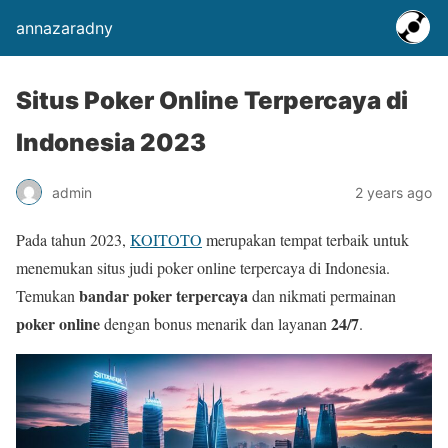
annazaradny
Situs Poker Online Terpercaya di
Indonesia 2023
admin
2 years ago
Pada tahun 2023,
KOITOTO
merupakan tempat terbaik untuk
menemukan situs judi poker online terpercaya di Indonesia.
bandar poker terpercaya
Temukan
dan nikmati permainan
poker online
24/7
dengan bonus menarik dan layanan
.