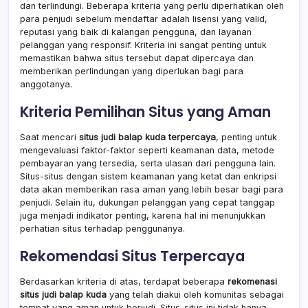
dan terlindungi. Beberapa kriteria yang perlu diperhatikan oleh
para penjudi sebelum mendaftar adalah lisensi yang valid,
reputasi yang baik di kalangan pengguna, dan layanan
pelanggan yang responsif. Kriteria ini sangat penting untuk
memastikan bahwa situs tersebut dapat dipercaya dan
memberikan perlindungan yang diperlukan bagi para
anggotanya.
Kriteria Pemilihan Situs yang Aman
Saat mencari
situs judi balap kuda terpercaya
, penting untuk
mengevaluasi faktor-faktor seperti keamanan data, metode
pembayaran yang tersedia, serta ulasan dari pengguna lain.
Situs-situs dengan sistem keamanan yang ketat dan enkripsi
data akan memberikan rasa aman yang lebih besar bagi para
penjudi. Selain itu, dukungan pelanggan yang cepat tanggap
juga menjadi indikator penting, karena hal ini menunjukkan
perhatian situs terhadap penggunanya.
Rekomendasi Situs Terpercaya
Berdasarkan kriteria di atas, terdapat beberapa
rekomenasi
situs judi balap kuda
yang telah diakui oleh komunitas sebagai
tempat yang aman untuk berjudi. Situs-situs ini tidak hanya