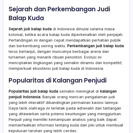
Sejarah dan Perkembangan Judi
Balap Kuda
Sejarah judi balap kuda
di Indonesia dimulai selama masa
kolonial, ketika acara balap kuda diperkenalkan oleh penjajah.
Pertandingan ini dengan cepat mendapatkan perhatian publik
dan berkembang seiring waktu.
Perkembangan judi balap kuda
terus berlanjut, dengan munculnya berbagai arena dan
turnamen yang menarik ribuan penonton. Evolusi ini
menciptakan lingkungan yang semakin dinamis dan kompetitif,
memperkuat eksistensi judi balap kuda di Indonesia.
Popularitas di Kalangan Penjudi
Popularitas judi balap kuda
semakin meningkat di
kalangan
penjudi Indonesia
. Banyak orang mencari pengalaman judi
yang lebih interaktif dibandingkan permainan kasino lainnya.
Daya tarik olahraga ini terletak pada adrenalin dan tantangan
yang ditawarkan serta potensi keuntungan yang menggiurkan.
Penjudi yang memiliki kemampuan analisis yang baik dapat
memanfaatkan informasi tentang kuda dan joki untuk membuat
keputusan taruhan yang lebih cerdas.