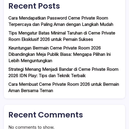
Recent Posts
Cara Mendapatkan Password Ceme Private Room
Terpercaya dan Paling Aman dengan Langkah Mudah
Tips Mengatur Batas Minimal Taruhan di Ceme Private
Room Eksklusif 2026 untuk Pemain Sukses
Keuntungan Bermain Ceme Private Room 2026
Dibandingkan Meja Publik Biasa: Mengapa Pilihan Ini
Lebih Menguntungkan
Strategi Menang Menjadi Bandar di Ceme Private Room
2026 IDN Play: Tips dan Teknik Terbaik
Cara Membuat Ceme Private Room 2026 untuk Bermain
Aman Bersama Teman
Recent Comments
No comments to show.