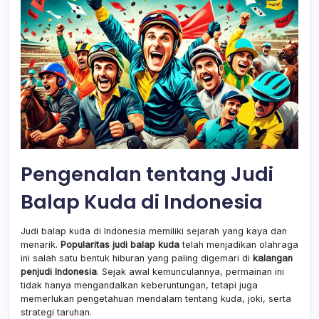
Pengenalan tentang Judi
Balap Kuda di Indonesia
Judi balap kuda di Indonesia memiliki sejarah yang kaya dan
menarik.
Popularitas judi balap kuda
telah menjadikan olahraga
ini salah satu bentuk hiburan yang paling digemari di
kalangan
penjudi Indonesia
. Sejak awal kemunculannya, permainan ini
tidak hanya mengandalkan keberuntungan, tetapi juga
memerlukan pengetahuan mendalam tentang kuda, joki, serta
strategi taruhan.