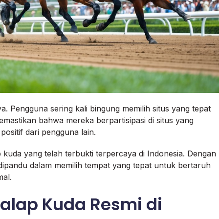
. Pengguna sering kali bingung memilih situs yang tepat
astikan bahwa mereka berpartisipasi di situs yang
 positif dari pengguna lain.
p kuda yang telah terbukti terpercaya di Indonesia. Dengan
dipandu dalam memilih tempat yang tepat untuk bertaruh
al.
Balap Kuda Resmi di