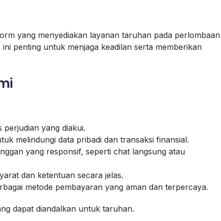
latform yang menyediakan layanan taruhan pada perlombaan
s ini penting untuk menjaga keadilan serta memberikan
mi
as perjudian yang diakui.
uk melindungi data pribadi dan transaksi finansial.
nggan yang responsif, seperti chat langsung atau
yarat dan ketentuan secara jelas.
rbagai metode pembayaran yang aman dan terpercaya.
yang dapat diandalkan untuk taruhan.