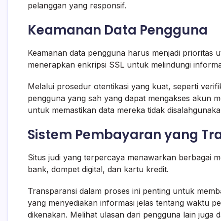
pelanggan yang responsif.
Keamanan Data Pengguna
Keamanan data pengguna harus menjadi prioritas uta
menerapkan enkripsi SSL untuk melindungi informa
Melalui prosedur otentikasi yang kuat, seperti ve
pengguna yang sah yang dapat mengakses akun mer
untuk memastikan data mereka tidak disalahgunakan 
Sistem Pembayaran yang Tr
Situs judi yang terpercaya menawarkan berbagai 
bank, dompet digital, dan kartu kredit.
Transparansi dalam proses ini penting untuk mem
yang menyediakan informasi jelas tentang waktu 
dikenakan. Melihat ulasan dari pengguna lain jug