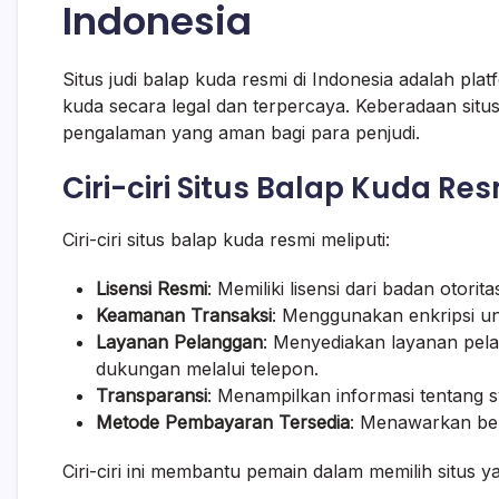
Indonesia
Situs judi balap kuda resmi di Indonesia adalah p
kuda secara legal dan terpercaya. Keberadaan situ
pengalaman yang aman bagi para penjudi.
Ciri-ciri Situs Balap Kuda Res
Ciri-ciri situs balap kuda resmi meliputi:
Lisensi Resmi
: Memiliki lisensi dari badan otorit
Keamanan Transaksi
: Menggunakan enkripsi unt
Layanan Pelanggan
: Menyediakan layanan pela
dukungan melalui telepon.
Transparansi
: Menampilkan informasi tentang s
Metode Pembayaran Tersedia
: Menawarkan be
Ciri-ciri ini membantu pemain dalam memilih situs 