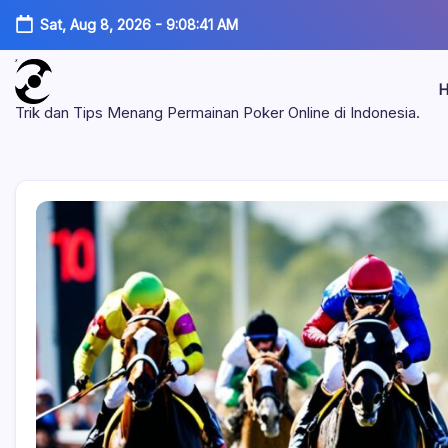
Skip
Sat, Aug 8, 2026
-
9:08:43 AM
to
content
H
annazaradny
Trik dan Tips Menang Permainan Poker Online di Indonesia.