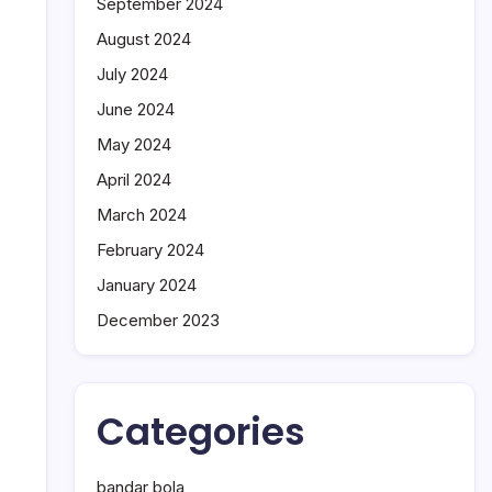
September 2024
August 2024
July 2024
June 2024
May 2024
April 2024
March 2024
February 2024
January 2024
December 2023
Categories
bandar bola