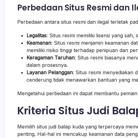
Perbedaan Situs Resmi dan Il
Perbedaan antara situs resmi dan ilegal terletak pa
Legalitas
: Situs resmi memiliki lisensi yang sah, s
Keamanan
: Situs resmi menjamin keamanan data 
memiliki risiko tinggi terhadap penipuan dan pe
Keragaman Taruhan
: Situs resmi biasanya men
dalam prosesnya.
Layanan Pelanggan
: Situs resmi menyediakan d
cenderung tidak menawarkan bantuan yang me
Mengetahui perbedaan ini dapat membantu pemain u
Kriteria Situs Judi Ba
Memilih situs judi balap kuda yang terpercaya mem
penting. Hal-hal ini mencakup keamanan data peng