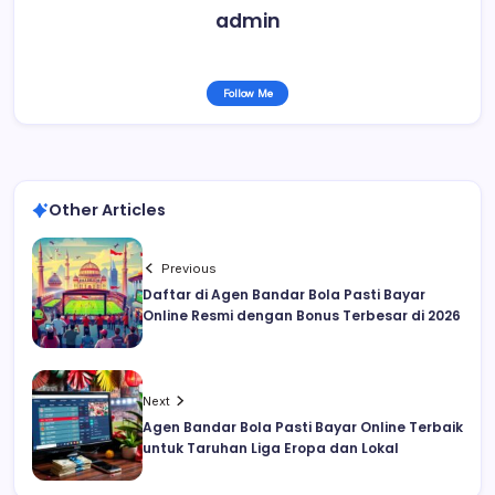
admin
Follow Me
Other Articles
Previous
Daftar di Agen Bandar Bola Pasti Bayar
Online Resmi dengan Bonus Terbesar di 2026
Next
Agen Bandar Bola Pasti Bayar Online Terbaik
untuk Taruhan Liga Eropa dan Lokal