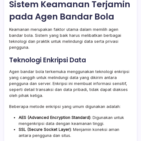
Sistem Keamanan Terjamin
pada Agen Bandar Bola
Keamanan merupakan faktor utama dalam memilih agen
bandar bola. Sistem yang baik harus melibatkan berbagai
teknologi dan praktik untuk melindungi data serta privasi
pengguna.
Teknologi Enkripsi Data
Agen bandar bola terkemuka menggunakan teknologi enkripsi
yang canggih untuk melindungi data yang dikirim antara
pengguna dan server. Enkripsi ini membuat informasi sensitif,
seperti detail transaksi dan data pribadi, tidak dapat diakses
oleh pihak ketiga.
Beberapa metode enkripsi yang umum digunakan adalah:
AES (Advanced Encryption Standard)
: Digunakan untuk
mengenkripsi data dengan keamanan tinggi.
SSL (Secure Socket Layer)
: Menjamin koneksi aman
antara pengguna dan situs.