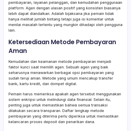
pembayaran, layanan pelanggan, dan kemudahan penggunaan
platform. Agen dengan ulasan positif yang konsisten biasanya
lebih dapat diandalkan. Adalah bijaksana jika pemain tidak
hanya melihat jumlah bintang tetapi juga isi komentar untuk
menilai masalah tertentu yang mungkin dihadapi oleh pengguna
lain.
Ketersediaan Metode Pembayaran
Aman
Kemudahan dan keamanan metode pembayaran menjadi
faktor kunci saat memilih agen. Sebuah agen yang baik
seharusnya menawarkan berbagai opsi pembayaran yang
sudah teruji aman. Metode yang umum mencakup transfer
bank, kartu kredit, dan dompet digital.
Pemain harus memeriksa apakah agen tersebut menggunakan
sistem enkripsi untuk melindungi data finansial. Selain itu,
penting juga untuk memastikan bahwa semua transaksi
dilakukan secara transparan. Daftar lengkap metode
pembayaran yang diterima perlu diperiksa untuk memastikan
kelancaran proses deposit dan penarikan dana.