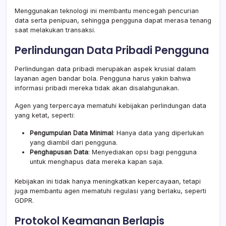
Menggunakan teknologi ini membantu mencegah pencurian
data serta penipuan, sehingga pengguna dapat merasa tenang
saat melakukan transaksi.
Perlindungan Data Pribadi Pengguna
Perlindungan data pribadi merupakan aspek krusial dalam
layanan agen bandar bola. Pengguna harus yakin bahwa
informasi pribadi mereka tidak akan disalahgunakan.
Agen yang terpercaya mematuhi kebijakan perlindungan data
yang ketat, seperti:
Pengumpulan Data Minimal
: Hanya data yang diperlukan
yang diambil dari pengguna.
Penghapusan Data
: Menyediakan opsi bagi pengguna
untuk menghapus data mereka kapan saja.
Kebijakan ini tidak hanya meningkatkan kepercayaan, tetapi
juga membantu agen mematuhi regulasi yang berlaku, seperti
GDPR.
Protokol Keamanan Berlapis