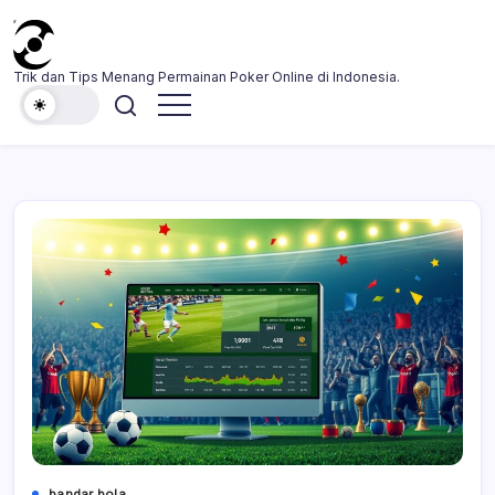
Skip
to
content
annazaradny
Trik dan Tips Menang Permainan Poker Online di Indonesia.
bandar bola