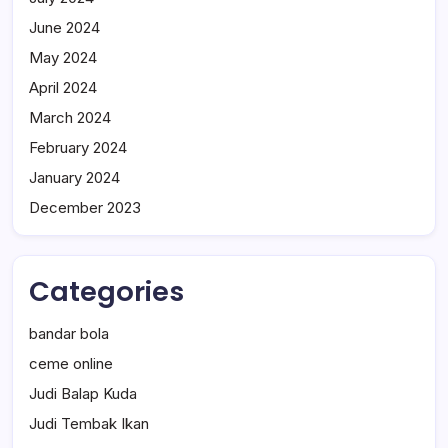
June 2024
May 2024
April 2024
March 2024
February 2024
January 2024
December 2023
Categories
bandar bola
ceme online
Judi Balap Kuda
Judi Tembak Ikan