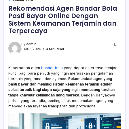
Rekomendasi Agen Bandar Bola
Pasti Bayar Online Dengan
Sistem Keamanan Terjamin dan
Terpercaya
By
admin
0
04/03/2026
4 Min Read
Keberadaan agen
bandar bola
yang dapat dipercaya menjadi
kunci bagi para penjudi yang ingin merasakan pengalaman
bermain yang aman dan nyaman.
Rekomendasi agen yang
pasti bayar dan memiliki sistem keamanan terjamin adalah
solusi terbaik bagi siapa saja yang ingin memasang taruhan
tanpa khawatir kehilangan uang mereka.
Dengan banyaknya
pilihan yang tersedia, penting untuk menemukan agen yang
menyediakan layanan transparan dan profesional.