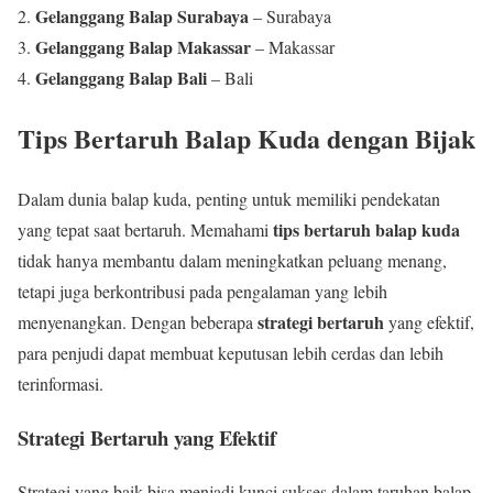
Gelanggang Balap Surabaya
– Surabaya
Gelanggang Balap Makassar
– Makassar
Gelanggang Balap Bali
– Bali
Tips Bertaruh Balap Kuda dengan Bijak
Dalam dunia balap kuda, penting untuk memiliki pendekatan
tips bertaruh balap kuda
yang tepat saat bertaruh. Memahami
tidak hanya membantu dalam meningkatkan peluang menang,
tetapi juga berkontribusi pada pengalaman yang lebih
strategi bertaruh
menyenangkan. Dengan beberapa
yang efektif,
para penjudi dapat membuat keputusan lebih cerdas dan lebih
terinformasi.
Strategi Bertaruh yang Efektif
Strategi yang baik bisa menjadi kunci sukses dalam taruhan balap