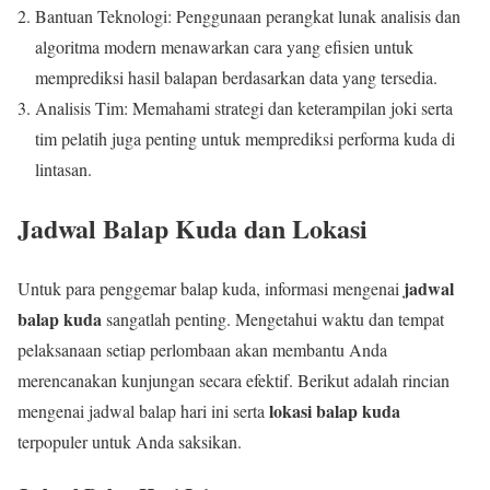
Bantuan Teknologi: Penggunaan perangkat lunak analisis dan
algoritma modern menawarkan cara yang efisien untuk
memprediksi hasil balapan berdasarkan data yang tersedia.
Analisis Tim: Memahami strategi dan keterampilan joki serta
tim pelatih juga penting untuk memprediksi performa kuda di
lintasan.
Jadwal Balap Kuda dan Lokasi
jadwal
Untuk para penggemar balap kuda, informasi mengenai
balap kuda
sangatlah penting. Mengetahui waktu dan tempat
pelaksanaan setiap perlombaan akan membantu Anda
merencanakan kunjungan secara efektif. Berikut adalah rincian
lokasi balap kuda
mengenai jadwal balap hari ini serta
terpopuler untuk Anda saksikan.