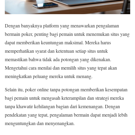
Dengan banyaknya platform yang menawarkan pengalaman
bermain poker, penting bagi pemain untuk menemukan situs yang
dapat memberikan keuntungan maksimal. Mereka harus
memperhatikan syarat dan ketentuan setiap situs untuk
memastikan bahwa tidak ada potongan yang dikenakan.
Mengetahui cara menilai dan memilih situs yang tepat akan
meningkatkan peluang mereka untuk menang.
Selain itu, poker online tanpa potongan memberikan kesempatan
bagi pemain untuk mengasah keterampilan dan strategi mereka
tanpa khawatir kehilangan bagian dari kemenangan. Dengan
pendekatan yang tepat, pengalaman bermain dapat menjadi lebih
menguntungkan dan menyenangkan.