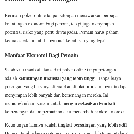
Bermain poker online tanpa potongan menawarkan berbagai
keuntungan ekonomi bagi pemain, tetapi juga menyimpan
potensial risiko yang perlu diwaspadai. Pemain harus paham
kedua aspek ini untuk membuat keputusan yang tepat.
Manfaat Ekonomi Bagi Pemain
Salah satu manfaat utama dari poker online tanpa potongan
keuntungan finansial yang lebih tinggi
adalah
. Tanpa biaya
potongan yang biasanya diterapkan di platform lain, pemain dapat
menyimpan lebih banyak dari kemenangan mereka. Ini
menginvestasikan kembali
memungkinkan pemain untuk
kemenangan dalam permainan atau menambah bankroll mereka.
tingkat persaingan yang lebih adil
Keuntungan lainnya adalah
.
Dengan tidak adanya potongan, pemain yang lebih terampil dapat