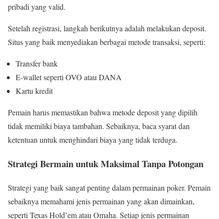
pribadi yang valid.
Setelah registrasi, langkah berikutnya adalah melakukan deposit.
Situs yang baik menyediakan berbagai metode transaksi, seperti:
Transfer bank
E-wallet seperti OVO atau DANA
Kartu kredit
Pemain harus memastikan bahwa metode deposit yang dipilih
tidak memiliki biaya tambahan. Sebaiknya, baca syarat dan
ketentuan untuk menghindari biaya yang tidak terduga.
Strategi Bermain untuk Maksimal Tanpa Potongan
Strategi yang baik sangat penting dalam permainan poker. Pemain
sebaiknya memahami jenis permainan yang akan dimainkan,
seperti Texas Hold’em atau Omaha. Setiap jenis permainan