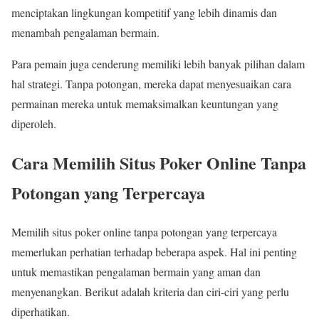
menciptakan lingkungan kompetitif yang lebih dinamis dan
menambah pengalaman bermain.
Para pemain juga cenderung memiliki lebih banyak pilihan dalam
hal strategi. Tanpa potongan, mereka dapat menyesuaikan cara
permainan mereka untuk memaksimalkan keuntungan yang
diperoleh.
Cara Memilih Situs Poker Online Tanpa
Potongan yang Terpercaya
Memilih situs poker online tanpa potongan yang terpercaya
memerlukan perhatian terhadap beberapa aspek. Hal ini penting
untuk memastikan pengalaman bermain yang aman dan
menyenangkan. Berikut adalah kriteria dan ciri-ciri yang perlu
diperhatikan.