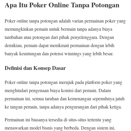
Apa Itu Poker Online Tanpa Potongan
Poker online tanpa potongan adalah varian permainan poker yang
memungkinkan pemain untuk bermain tanpa adanya biaya
tambahan atau potongan dari pihak penyelenggara. Dengan
demikian, pemain dapat menikmati permainan dengan lebih
banyak keuntungan dan potensi winnings yang lebih besar.
Definisi dan Konsep Dasar
Poker online tanpa potongan merujuk pada platform poker yang
menghindari pengenaan biaya komisi dari pemain. Dalam
permainan ini, semua taruhan dan kemenangan sepenuhnya jatuh
ke tangan pemain, tanpa adanya pengurangan dari pihak ketiga.
Permainan ini biasanya tersedia di situs-situs tertentu yang
menawarkan model bisnis yang berbeda. Dengan sistem ini,