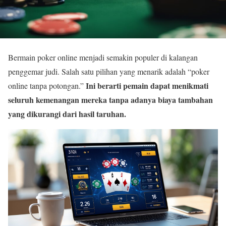
Bermain poker online menjadi semakin populer di kalangan
penggemar judi. Salah satu pilihan yang menarik adalah “poker
Ini berarti pemain dapat menikmati
online tanpa potongan.”
seluruh kemenangan mereka tanpa adanya biaya tambahan
yang dikurangi dari hasil taruhan.