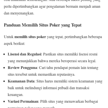
perlu dipertimbangkan agar pengalaman bermain menjadi aman
dan menyenangkan.
Panduan Memilih Situs Poker yang Tepat
memilih situs poker
Untuk
yang tepat, pertimbangkan beberapa
aspek berikut:
Lisensi dan Regulasi
: Pastikan situs memiliki lisensi resmi
yang menunjukkan bahwa mereka beroperasi secara legal.
Review Pengguna
: Cari tahu pendapat pemain lain tentang
situs tersebut untuk memastikan reputasinya.
Keamanan Data
: Situs harus memiliki sistem keamanan yang
baik untuk melindungi informasi pribadi dan transaksi
keuangan.
Variasi Permainan
: Pilih situs yang menawarkan berbagai
permainan poker yang menarik.