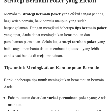
Strategi Bermain Poker yang Efektif
strategi bermain poker
Memahami
yang efektif sangat penting
bagi setiap pemain, baik pemula maupun yang sudah
tips bermain poker
berpengalaman. Dengan mengikuti beberapa
yang tepat, Anda dapat meningkatkan kemampuan dan
strategi taruhan poker
pemahaman permainan. Selain itu,
yang
baik sangat membantu dalam membuat keputusan yang lebih
cerdas saat berada di meja permainan.
Tips untuk Meningkatkan Kemampuan Bermain
Berikut beberapa tips untuk meningkatkan kemampuan bermain
Anda:
variasi permainan poker
Pahami aturan dasar dan
yang Anda
mainkan.