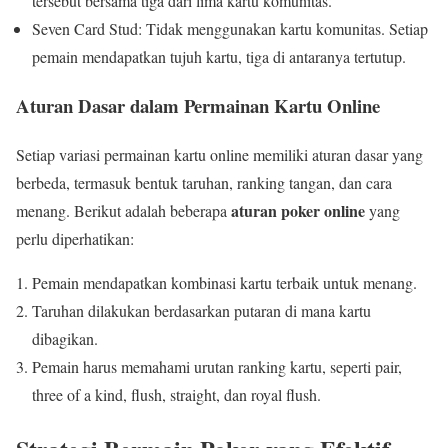
tersebut bersama tiga dari lima kartu komunitas.
Seven Card Stud: Tidak menggunakan kartu komunitas. Setiap
pemain mendapatkan tujuh kartu, tiga di antaranya tertutup.
Aturan Dasar dalam Permainan Kartu Online
Setiap variasi permainan kartu online memiliki aturan dasar yang
berbeda, termasuk bentuk taruhan, ranking tangan, dan cara
aturan poker online
menang. Berikut adalah beberapa
yang
perlu diperhatikan:
Pemain mendapatkan kombinasi kartu terbaik untuk menang.
Taruhan dilakukan berdasarkan putaran di mana kartu
dibagikan.
Pemain harus memahami urutan ranking kartu, seperti pair,
three of a kind, flush, straight, dan royal flush.