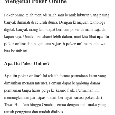
Mengenal Poker Online
Poker online telah menjadi salah satu bentuk hiburan yang paling
banyak diminati di seluruh dunia. Dengan kemajuan teknologi
digital, banyak orang kini dapat bermain poker di mana saja dan
apa itu
kapan saja. Untuk memahami lebih dalam, mari kita lihat
poker online
sejarah poker online
dan bagaimana
membawa
kita ke titik ini.
Apa Itu Poker Online?
Apa itu poker online
? Ini adalah format permainan kartu yang
dimainkan melalui internet. Pemain dapat bergabung dalam
permainan tanpa harus pergi ke kasino fisik. Permainan ini
memungkinkan partisipasi dalam berbagai variasi poker, dari
Texas Hold’em hingga Omaha, semua dengan antarmuka yang
ramah pengguna dan mudah diakses.