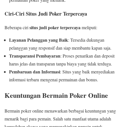
Ciri-Ciri Situs Judi Poker Terpercaya
situs judi poker terpercaya
Beberapa ciri
meliputi:
Layanan Pelanggan yang Baik
: Tersedia dukungan
pelanggan yang responsif dan siap membantu kapan saja.
Transparansi Pembayaran
: Proses penarikan dan deposit
harus jelas dan transparan tanpa biaya yang tidak terduga.
Pembaruan dan Informasi
: Situs yang baik menyediakan
informasi terbaru mengenai permainan dan bonus.
Keuntungan Bermain Poker Online
Bermain poker online menawarkan berbagai keuntungan yang
menarik bagi para pemain. Salah satu manfaat utama adalah
kemudahan aksesa yang memungkinkan pemain untuk