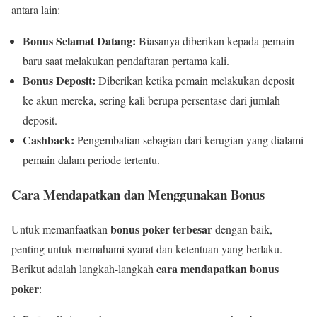
antara lain:
Bonus Selamat Datang:
Biasanya diberikan kepada pemain
baru saat melakukan pendaftaran pertama kali.
Bonus Deposit:
Diberikan ketika pemain melakukan deposit
ke akun mereka, sering kali berupa persentase dari jumlah
deposit.
Cashback:
Pengembalian sebagian dari kerugian yang dialami
pemain dalam periode tertentu.
Cara Mendapatkan dan Menggunakan Bonus
bonus poker terbesar
Untuk memanfaatkan
dengan baik,
penting untuk memahami syarat dan ketentuan yang berlaku.
cara mendapatkan bonus
Berikut adalah langkah-langkah
poker
: