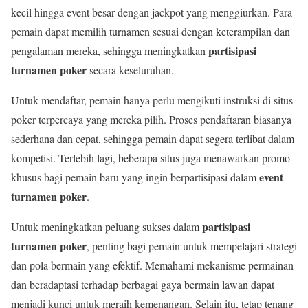
kecil hingga event besar dengan jackpot yang menggiurkan. Para
pemain dapat memilih turnamen sesuai dengan keterampilan dan
partisipasi
pengalaman mereka, sehingga meningkatkan
turnamen poker
secara keseluruhan.
Untuk mendaftar, pemain hanya perlu mengikuti instruksi di situs
poker terpercaya yang mereka pilih. Proses pendaftaran biasanya
sederhana dan cepat, sehingga pemain dapat segera terlibat dalam
kompetisi. Terlebih lagi, beberapa situs juga menawarkan promo
event
khusus bagi pemain baru yang ingin berpartisipasi dalam
turnamen poker
.
partisipasi
Untuk meningkatkan peluang sukses dalam
turnamen poker
, penting bagi pemain untuk mempelajari strategi
dan pola bermain yang efektif. Memahami mekanisme permainan
dan beradaptasi terhadap berbagai gaya bermain lawan dapat
menjadi kunci untuk meraih kemenangan. Selain itu, tetap tenang