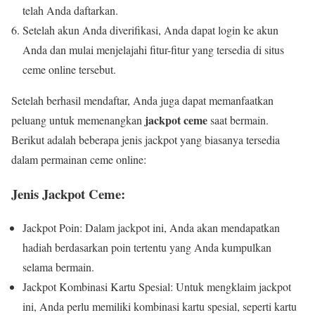
telah Anda daftarkan.
Setelah akun Anda diverifikasi, Anda dapat login ke akun
Anda dan mulai menjelajahi fitur-fitur yang tersedia di situs
ceme online tersebut.
Setelah berhasil mendaftar, Anda juga dapat memanfaatkan
jackpot ceme
peluang untuk memenangkan
saat bermain.
Berikut adalah beberapa jenis jackpot yang biasanya tersedia
dalam permainan ceme online:
Jenis Jackpot Ceme:
Jackpot Poin: Dalam jackpot ini, Anda akan mendapatkan
hadiah berdasarkan poin tertentu yang Anda kumpulkan
selama bermain.
Jackpot Kombinasi Kartu Spesial: Untuk mengklaim jackpot
ini, Anda perlu memiliki kombinasi kartu spesial, seperti kartu