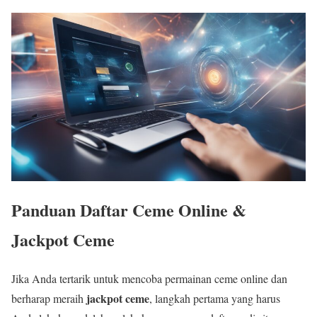
Panduan Daftar Ceme Online &
Jackpot Ceme
Jika Anda tertarik untuk mencoba permainan ceme online dan
jackpot ceme
berharap meraih
, langkah pertama yang harus