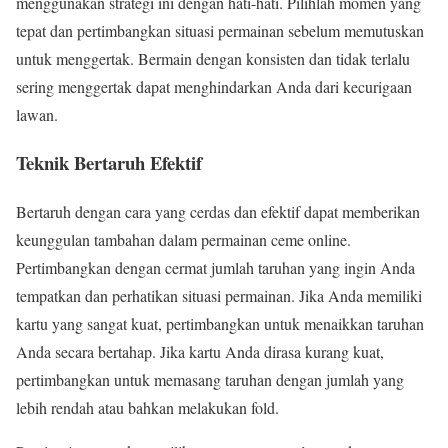
menggunakan strategi ini dengan hati-hati. Pilihlah momen yang
tepat dan pertimbangkan situasi permainan sebelum memutuskan
untuk menggertak. Bermain dengan konsisten dan tidak terlalu
sering menggertak dapat menghindarkan Anda dari kecurigaan
lawan.
Teknik Bertaruh Efektif
Bertaruh dengan cara yang cerdas dan efektif dapat memberikan
keunggulan tambahan dalam permainan ceme online.
Pertimbangkan dengan cermat jumlah taruhan yang ingin Anda
tempatkan dan perhatikan situasi permainan. Jika Anda memiliki
kartu yang sangat kuat, pertimbangkan untuk menaikkan taruhan
Anda secara bertahap. Jika kartu Anda dirasa kurang kuat,
pertimbangkan untuk memasang taruhan dengan jumlah yang
lebih rendah atau bahkan melakukan fold.