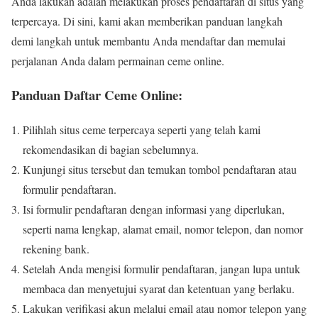
Anda lakukan adalah melakukan proses pendaftaran di situs yang
terpercaya. Di sini, kami akan memberikan panduan langkah
demi langkah untuk membantu Anda mendaftar dan memulai
perjalanan Anda dalam permainan ceme online.
Panduan Daftar Ceme Online:
Pilihlah situs ceme terpercaya seperti yang telah kami
rekomendasikan di bagian sebelumnya.
Kunjungi situs tersebut dan temukan tombol pendaftaran atau
formulir pendaftaran.
Isi formulir pendaftaran dengan informasi yang diperlukan,
seperti nama lengkap, alamat email, nomor telepon, dan nomor
rekening bank.
Setelah Anda mengisi formulir pendaftaran, jangan lupa untuk
membaca dan menyetujui syarat dan ketentuan yang berlaku.
Lakukan verifikasi akun melalui email atau nomor telepon yang