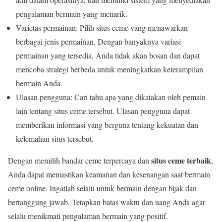
pengalaman bermain yang menarik.
Varietas permainan: Pilih situs ceme yang menawarkan
berbagai jenis permainan. Dengan banyaknya variasi
permainan yang tersedia, Anda tidak akan bosan dan dapat
mencoba strategi berbeda untuk meningkatkan keterampilan
bermain Anda.
Ulasan pengguna: Cari tahu apa yang dikatakan oleh pemain
lain tentang situs ceme tersebut. Ulasan pengguna dapat
memberikan informasi yang berguna tentang kekuatan dan
kelemahan situs tersebut.
situs ceme terbaik
Dengan memilih bandar ceme terpercaya dan
,
Anda dapat memastikan keamanan dan kesenangan saat bermain
ceme online. Ingatlah selalu untuk bermain dengan bijak dan
bertanggung jawab. Tetapkan batas waktu dan uang Anda agar
selalu menikmati pengalaman bermain yang positif.