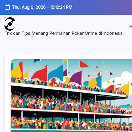
Skip
Thu, Aug 6, 2026
-
10:12:34 PM
to
content
H
annazaradny
Trik dan Tips Menang Permainan Poker Online di Indonesia.