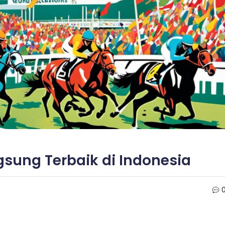
sung Terbaik di Indonesia