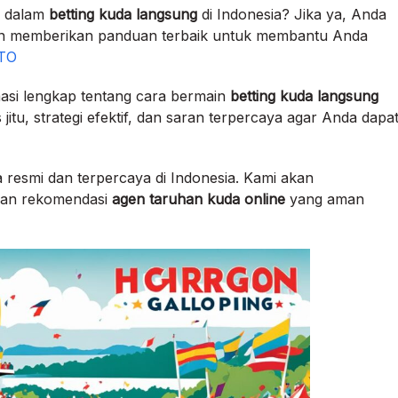
n dalam
betting kuda langsung
di Indonesia? Jika ya, Anda
 akan memberikan panduan terbaik untuk membantu Anda
TO
asi lengkap tentang cara bermain
betting kuda langsung
itu, strategi efektif, dan saran terpercaya agar Anda dapa
a resmi dan terpercaya di Indonesia. Kami akan
ikan rekomendasi
agen taruhan kuda online
yang aman