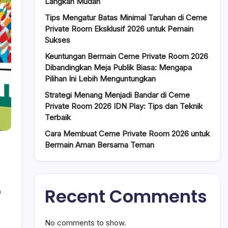
Langkah Mudah
Tips Mengatur Batas Minimal Taruhan di Ceme
Private Room Eksklusif 2026 untuk Pemain
Sukses
Keuntungan Bermain Ceme Private Room 2026
Dibandingkan Meja Publik Biasa: Mengapa
Pilihan Ini Lebih Menguntungkan
Strategi Menang Menjadi Bandar di Ceme
Private Room 2026 IDN Play: Tips dan Teknik
Terbaik
Cara Membuat Ceme Private Room 2026 untuk
Bermain Aman Bersama Teman
Recent Comments
0
No comments to show.