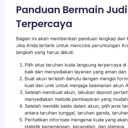
Panduan Bermain Judi
Terpercaya
Bagian ini akan memberikan panduan lengkap dan t
Jika Anda tertarik untuk mencoba peruntungan And
langkah yang harus diikuti:
Pilih situs taruhan kuda langsung terpercaya di 
baik dan menyediakan layanan yang aman dan a
Buat akun terlebih dahulu dengan mengisi form
kuat dan unik untuk menjaga keamanan akun 
Setelah membuat akun, lakukan deposit pertama
menyediakan metode pembayaran yang mudah
Setelah memiliki saldo dalam akun, pilih jenis 
antara taruhan tunggal, taruhan ganda, taruhan 
Perhatikan informasi mengenai kuda yang akan b
statistik kemenangan, kecepatan, dan stamina.