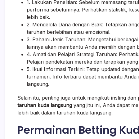
1. Lakukan Penelitian: Sebelum memasang taruh
performa sebelumnya. Perhatikan statistik, k
lebih baik.
2. Mengelola Dana dengan Bijak: Tetapkan angg
taruhan berlebihan atau emosional.
3. Pahami Jenis Taruhan: Mengetahui berbagai j
lainnya akan membantu Anda memilih dengan b
4. Amati dan Pelajari Strategi Taruhan: Perhati
Pelajari pendekatan mereka dan terapkan yang
5. Ikuti Informasi Terkini: Tetap updated deng
turnamen. Info terbaru dapat membantu Anda 
langsung.
Selain itu, penting juga untuk mengikuti insting 
taruhan kuda langsung
yang jitu ini, Anda dapat 
lebih baik dalam taruhan kuda langsung.
Permainan Betting Kud