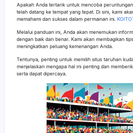
Apakah Anda tertarik untuk mencoba peruntunga
telah datang ke tempat yang tepat. Di sini, kami
memahami dan sukses dalam permainan ini.
KOITO
Melalui panduan ini, Anda akan menemukan inform
dengan baik dan benar. Kami akan membagikan tips j
meningkatkan peluang kemenangan Anda.
Tentunya, penting untuk memilih situs taruhan kud
menjelaskan mengapa hal ini penting dan member
serta dapat dipercaya.