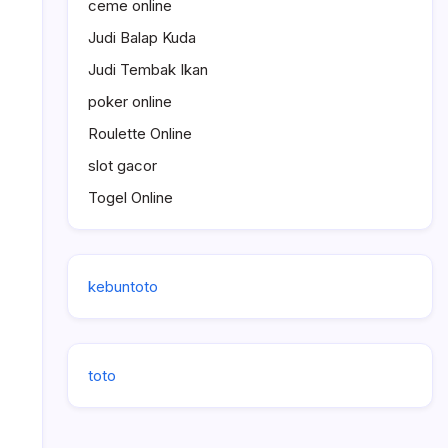
ceme online
Judi Balap Kuda
Judi Tembak Ikan
poker online
Roulette Online
slot gacor
Togel Online
kebuntoto
toto