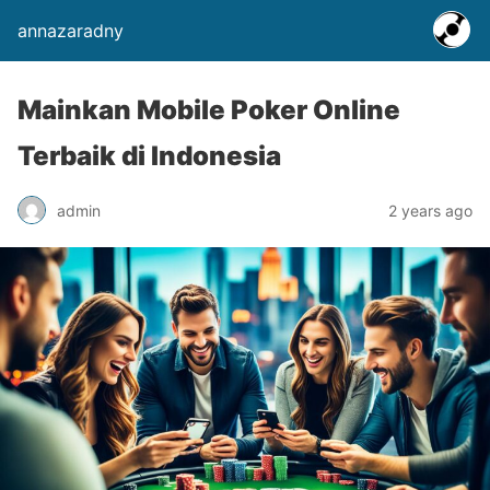
annazaradny
Mainkan Mobile Poker Online
Terbaik di Indonesia
admin
2 years ago