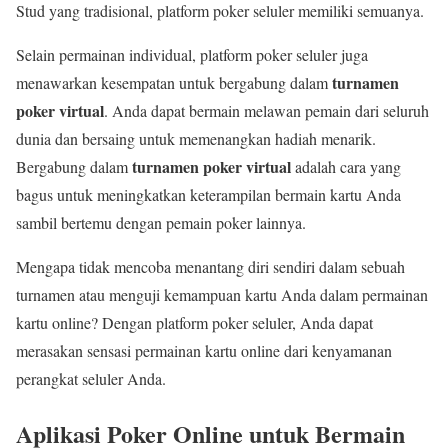
Stud yang tradisional, platform poker seluler memiliki semuanya.
Selain permainan individual, platform poker seluler juga
turnamen
menawarkan kesempatan untuk bergabung dalam
poker virtual
. Anda dapat bermain melawan pemain dari seluruh
dunia dan bersaing untuk memenangkan hadiah menarik.
turnamen poker virtual
Bergabung dalam
adalah cara yang
bagus untuk meningkatkan keterampilan bermain kartu Anda
sambil bertemu dengan pemain poker lainnya.
Mengapa tidak mencoba menantang diri sendiri dalam sebuah
turnamen atau menguji kemampuan kartu Anda dalam permainan
kartu online? Dengan platform poker seluler, Anda dapat
merasakan sensasi permainan kartu online dari kenyamanan
perangkat seluler Anda.
Aplikasi Poker Online untuk Bermain