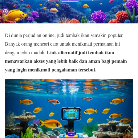
Di dunia perjudian online, judi tembak ikan semakin populer.
Banyak orang mencari cara untuk menikmati permainan ini
Link alternatif judi tembak ikan
dengan lebih mudah.
menawarkan akses yang lebih baik dan aman bagi pemain
yang ingin menikmati pengalaman tersebut.