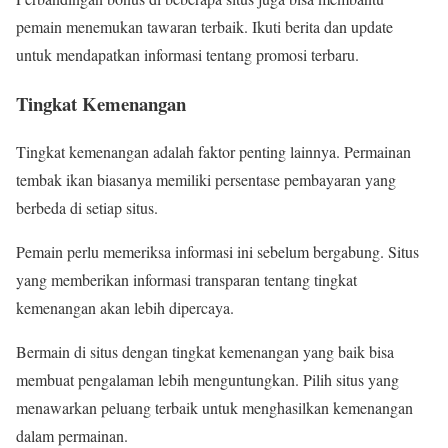
pemain menemukan tawaran terbaik. Ikuti berita dan update
untuk mendapatkan informasi tentang promosi terbaru.
Tingkat Kemenangan
Tingkat kemenangan adalah faktor penting lainnya. Permainan
tembak ikan biasanya memiliki persentase pembayaran yang
berbeda di setiap situs.
Pemain perlu memeriksa informasi ini sebelum bergabung. Situs
yang memberikan informasi transparan tentang tingkat
kemenangan akan lebih dipercaya.
Bermain di situs dengan tingkat kemenangan yang baik bisa
membuat pengalaman lebih menguntungkan. Pilih situs yang
menawarkan peluang terbaik untuk menghasilkan kemenangan
dalam permainan.