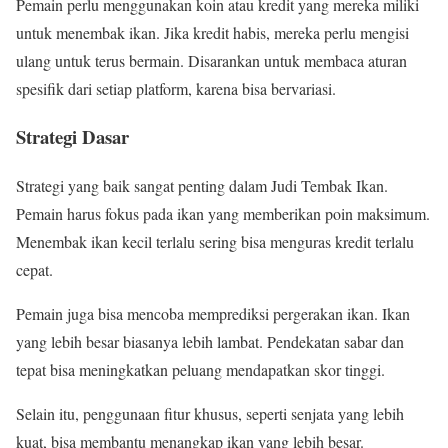
Pemain perlu menggunakan koin atau kredit yang mereka miliki
untuk menembak ikan. Jika kredit habis, mereka perlu mengisi
ulang untuk terus bermain. Disarankan untuk membaca aturan
spesifik dari setiap platform, karena bisa bervariasi.
Strategi Dasar
Strategi yang baik sangat penting dalam Judi Tembak Ikan.
Pemain harus fokus pada ikan yang memberikan poin maksimum.
Menembak ikan kecil terlalu sering bisa menguras kredit terlalu
cepat.
Pemain juga bisa mencoba memprediksi pergerakan ikan. Ikan
yang lebih besar biasanya lebih lambat. Pendekatan sabar dan
tepat bisa meningkatkan peluang mendapatkan skor tinggi.
Selain itu, penggunaan fitur khusus, seperti senjata yang lebih
kuat, bisa membantu menangkap ikan yang lebih besar.