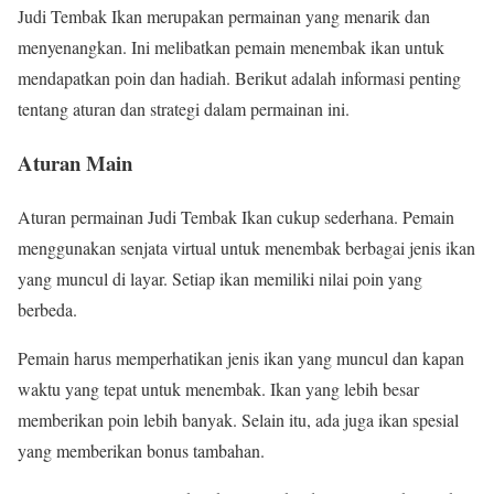
Judi Tembak Ikan merupakan permainan yang menarik dan
menyenangkan. Ini melibatkan pemain menembak ikan untuk
mendapatkan poin dan hadiah. Berikut adalah informasi penting
tentang aturan dan strategi dalam permainan ini.
Aturan Main
Aturan permainan Judi Tembak Ikan cukup sederhana. Pemain
menggunakan senjata virtual untuk menembak berbagai jenis ikan
yang muncul di layar. Setiap ikan memiliki nilai poin yang
berbeda.
Pemain harus memperhatikan jenis ikan yang muncul dan kapan
waktu yang tepat untuk menembak. Ikan yang lebih besar
memberikan poin lebih banyak. Selain itu, ada juga ikan spesial
yang memberikan bonus tambahan.