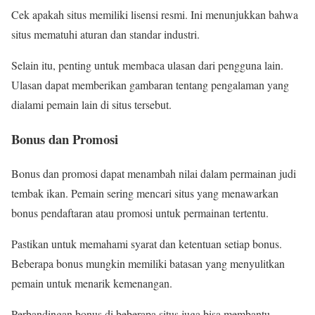
Cek apakah situs memiliki lisensi resmi. Ini menunjukkan bahwa
situs mematuhi aturan dan standar industri.
Selain itu, penting untuk membaca ulasan dari pengguna lain.
Ulasan dapat memberikan gambaran tentang pengalaman yang
dialami pemain lain di situs tersebut.
Bonus dan Promosi
Bonus dan promosi dapat menambah nilai dalam permainan judi
tembak ikan. Pemain sering mencari situs yang menawarkan
bonus pendaftaran atau promosi untuk permainan tertentu.
Pastikan untuk memahami syarat dan ketentuan setiap bonus.
Beberapa bonus mungkin memiliki batasan yang menyulitkan
pemain untuk menarik kemenangan.
Perbandingan bonus di beberapa situs juga bisa membantu