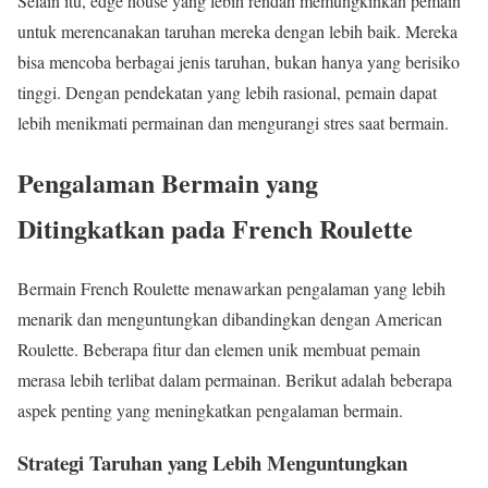
Selain itu, edge house yang lebih rendah memungkinkan pemain
untuk merencanakan taruhan mereka dengan lebih baik. Mereka
bisa mencoba berbagai jenis taruhan, bukan hanya yang berisiko
tinggi. Dengan pendekatan yang lebih rasional, pemain dapat
lebih menikmati permainan dan mengurangi stres saat bermain.
Pengalaman Bermain yang
Ditingkatkan pada French Roulette
Bermain French Roulette menawarkan pengalaman yang lebih
menarik dan menguntungkan dibandingkan dengan American
Roulette. Beberapa fitur dan elemen unik membuat pemain
merasa lebih terlibat dalam permainan. Berikut adalah beberapa
aspek penting yang meningkatkan pengalaman bermain.
Strategi Taruhan yang Lebih Menguntungkan