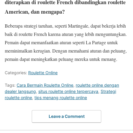
diterapkan di roulette French dibandingkan roulette
American, dan mengapa?
Beberapa strategi taruhan, seperti Martingale, dapat bekerja lebih
baik di roulette French karena aturan yang lebih menguntungkan.
Pemain dapat memanfaatkan aturan seperti La Partage untuk
meminimalkan kerugian. Dengan memahami aturan dan peluang,
pemain dapat meningkatkan peluang mereka untuk menang.
Categories:
Roulette Online
Tags:
Cara Bermain Roulette Online
,
roulette online dengan
dealer langsung
,
situs roulette online terpercaya
,
Strategi
roulette online
,
tips menang roulette online
Leave a Comment