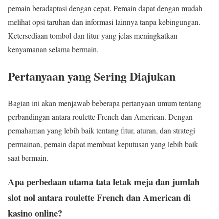
pemain beradaptasi dengan cepat. Pemain dapat dengan mudah
melihat opsi taruhan dan informasi lainnya tanpa kebingungan.
Ketersediaan tombol dan fitur yang jelas meningkatkan
kenyamanan selama bermain.
Pertanyaan yang Sering Diajukan
Bagian ini akan menjawab beberapa pertanyaan umum tentang
perbandingan antara roulette French dan American. Dengan
pemahaman yang lebih baik tentang fitur, aturan, dan strategi
permainan, pemain dapat membuat keputusan yang lebih baik
saat bermain.
Apa perbedaan utama tata letak meja dan jumlah
slot nol antara roulette French dan American di
kasino online?