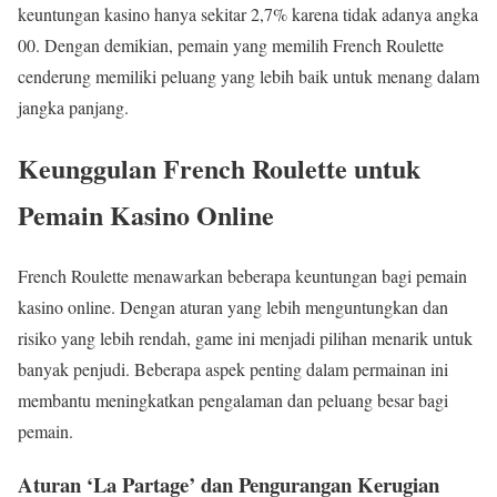
keuntungan kasino hanya sekitar 2,7% karena tidak adanya angka
00. Dengan demikian, pemain yang memilih French Roulette
cenderung memiliki peluang yang lebih baik untuk menang dalam
jangka panjang.
Keunggulan French Roulette untuk
Pemain Kasino Online
French Roulette menawarkan beberapa keuntungan bagi pemain
kasino online. Dengan aturan yang lebih menguntungkan dan
risiko yang lebih rendah, game ini menjadi pilihan menarik untuk
banyak penjudi. Beberapa aspek penting dalam permainan ini
membantu meningkatkan pengalaman dan peluang besar bagi
pemain.
Aturan ‘La Partage’ dan Pengurangan Kerugian