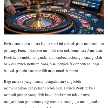
Perbedaan utama antara kedua versi ini terletak pada tata letak dan
peluang. French Roulette memiliki satu nol, sementara American
Roulette memiliki nol ganda. Ini membuat peluang menang lebih
baik di French Roulette, yang bisa menjadi faktor penentu bagi
banyak pemain saat memilih meja untuk bermain.
Bagi mereka yang mencari pengalaman yang lebih
menyenangkan dan peluang lebih baik, French Roulette bisa
menjadi pilihan yang lebih baik. Platform ini tidak hanya
menyediakan permainan yang menarik tetapi juga meningkatkan