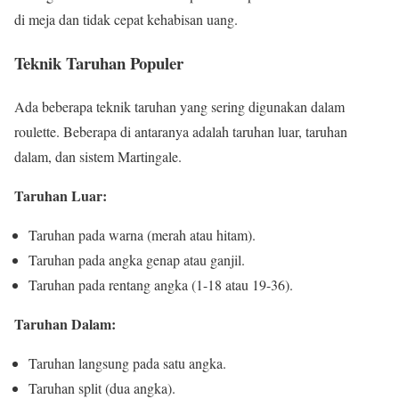
di meja dan tidak cepat kehabisan uang.
Teknik Taruhan Populer
Ada beberapa teknik taruhan yang sering digunakan dalam
roulette. Beberapa di antaranya adalah taruhan luar, taruhan
dalam, dan sistem Martingale.
Taruhan Luar:
Taruhan pada warna (merah atau hitam).
Taruhan pada angka genap atau ganjil.
Taruhan pada rentang angka (1-18 atau 19-36).
Taruhan Dalam:
Taruhan langsung pada satu angka.
Taruhan split (dua angka).