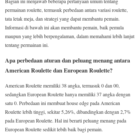
Bagian ini menjawab beberapa pertanyaan umum tentang
permainan roulette, termasuk perbedaan antara variasi roulette,
tata letak meja, dan strategi yang dapat membantu pemain.
Informasi di bawah ini akan membantu pemain, baik pemula
maupun yang lebih berpengalaman, dalam memahami lebih lanjut
tentang permainan ini.
Apa perbedaan aturan dan peluang menang antara
American Roulette dan European Roulette?
American Roulette memiliki 38 angka, termasuk 0 dan 00,
sedangkan European Roulette hanya memiliki 37 angka dengan
satu 0. Perbedaan ini membuat house edge pada American
Roulette lebih tinggi, sekitar 5,26%, dibandingkan dengan 2,7%
pada European Roulette. Hal ini berarti peluang menang pada
European Roulette sedikit lebih baik bagi pemain.