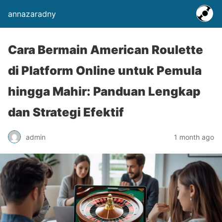
annazaradny
Cara Bermain American Roulette
di Platform Online untuk Pemula
hingga Mahir: Panduan Lengkap
dan Strategi Efektif
admin
1 month ago