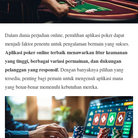
Dalam dunia perjudian online, pemilihan aplikasi poker dapat
menjadi faktor penentu untuk pengalaman bermain yang sukses.
Aplikasi poker online terbaik menawarkan fitur keamanan
yang tinggi, berbagai variasi permainan, dan dukungan
pelanggan yang responsif.
Dengan banyaknya pilihan yang
tersedia, penting bagi pemain untuk mengenali aplikasi mana
yang benar-benar memenuhi kebutuhan mereka.