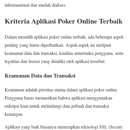
informasional dan mudah diakses.
Kriteria Aplikasi Poker Online Terbaik
Dalam memilih aplikasi poker online terbaik, ada beberapa aspek
penting yang harus diperhatikan. Aspek-aspek ini meliputi
keamanan data dan transaksi, kualitas antarmuka pengguna, serta
legalitas dan lisensi yang dimiliki oleh aplikasi tersebut.
Keamanan Data dan Transaksi
Keamanan adalah prioritas utama dalam aplikasi poker online.
Pengguna harus memastikan bahwa aplikasi menggunakan
enkripsi kuat untuk melindungi data pribadi dan transaksi
keuangan.
Aplikasi yang baik biasanya menerapkan teknologi SSL (Secure