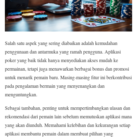
Salah satu aspek yang sering diabaikan adalah kemudahan
penggunaan dan antarmuka yang ramah pengguna. Aplikasi
poker yang baik tidak hanya menyediakan akses mudah ke
permainan, tetapi juga menawarkan berbagai bonus dan promosi
untuk menarik pemain baru. Masing-masing fitur ini berkontribusi
pada pengalaman bermain yang menyenangkan dan
menguntungkan.
Sebagai tambahan, penting untuk mempertimbangkan ulasan dan
rekomendasi dari pemain lain sebelum memutuskan aplikasi mana
yang akan diunduh. Memahami kelebihan dan kekurangan setiap
aplikasi membantu pemain dalam membuat pilihan yang