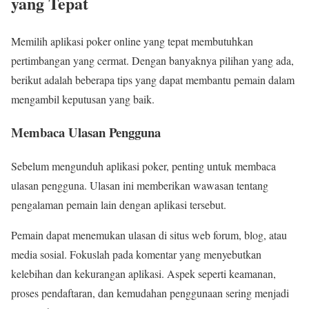
yang Tepat
Memilih aplikasi poker online yang tepat membutuhkan
pertimbangan yang cermat. Dengan banyaknya pilihan yang ada,
berikut adalah beberapa tips yang dapat membantu pemain dalam
mengambil keputusan yang baik.
Membaca Ulasan Pengguna
Sebelum mengunduh aplikasi poker, penting untuk membaca
ulasan pengguna. Ulasan ini memberikan wawasan tentang
pengalaman pemain lain dengan aplikasi tersebut.
Pemain dapat menemukan ulasan di situs web forum, blog, atau
media sosial. Fokuslah pada komentar yang menyebutkan
kelebihan dan kekurangan aplikasi. Aspek seperti keamanan,
proses pendaftaran, dan kemudahan penggunaan sering menjadi