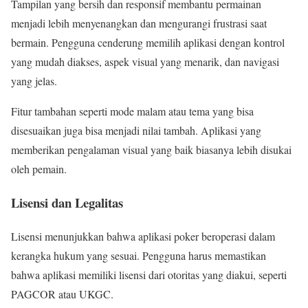
Tampilan yang bersih dan responsif membantu permainan
menjadi lebih menyenangkan dan mengurangi frustrasi saat
bermain. Pengguna cenderung memilih aplikasi dengan kontrol
yang mudah diakses, aspek visual yang menarik, dan navigasi
yang jelas.
Fitur tambahan seperti mode malam atau tema yang bisa
disesuaikan juga bisa menjadi nilai tambah. Aplikasi yang
memberikan pengalaman visual yang baik biasanya lebih disukai
oleh pemain.
Lisensi dan Legalitas
Lisensi menunjukkan bahwa aplikasi poker beroperasi dalam
kerangka hukum yang sesuai. Pengguna harus memastikan
bahwa aplikasi memiliki lisensi dari otoritas yang diakui, seperti
PAGCOR atau UKGC.