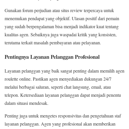
Gunakan forum perjudian atau situs review terpercaya untuk
menemukan pendapat yang objektif. Ulasan positif dari pemain
yang sudah berpengalaman bisa menjadi indikator kuat tentang
kualitas agen. Sebaiknya juga waspadai kritik yang konsisten,
terutama terkait masalah pembayaran atau pelayanan.
Pentingnya Layanan Pelanggan Profesional
Layanan pelanggan yang baik sangat penting dalam memilih agen
roulette online. Pastikan agen menyediakan dukungan 24/7
melalui berbagai saluran, seperti chat langsung, email, atau
telepon. Ketersediaan layanan pelanggan dapat menjadi penentu
dalam situasi mendesak.
Penting juga untuk mengetes responsivitas dan pengetahuan staf
layanan pelanggan. Agen yang profesional akan memberikan