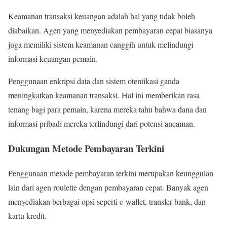
Keamanan transaksi keuangan adalah hal yang tidak boleh
diabaikan. Agen yang menyediakan pembayaran cepat biasanya
juga memiliki sistem keamanan canggih untuk melindungi
informasi keuangan pemain.
Penggunaan enkripsi data dan sistem otentikasi ganda
meningkatkan keamanan transaksi. Hal ini memberikan rasa
tenang bagi para pemain, karena mereka tahu bahwa dana dan
informasi pribadi mereka terlindungi dari potensi ancaman.
Dukungan Metode Pembayaran Terkini
Penggunaan metode pembayaran terkini merupakan keunggulan
lain dari agen roulette dengan pembayaran cepat. Banyak agen
menyediakan berbagai opsi seperti e-wallet, transfer bank, dan
kartu kredit.