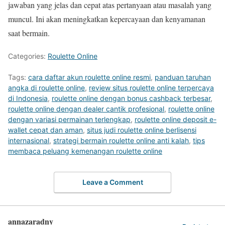
jawaban yang jelas dan cepat atas pertanyaan atau masalah yang
muncul. Ini akan meningkatkan kepercayaan dan kenyamanan
saat bermain.
Categories:
Roulette Online
Tags:
cara daftar akun roulette online resmi
,
panduan taruhan
angka di roulette online
,
review situs roulette online terpercaya
di Indonesia
,
roulette online dengan bonus cashback terbesar
,
roulette online dengan dealer cantik profesional
,
roulette online
dengan variasi permainan terlengkap
,
roulette online deposit e-
wallet cepat dan aman
,
situs judi roulette online berlisensi
internasional
,
strategi bermain roulette online anti kalah
,
tips
membaca peluang kemenangan roulette online
Leave a Comment
annazaradny