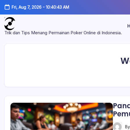
Skip
Fri, Aug 7, 2026
-
10:40:44 AM
to
content
H
annazaradny
Trik dan Tips Menang Permainan Poker Online di Indonesia.
W
Pand
Pem
B