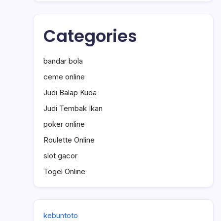
Categories
bandar bola
ceme online
Judi Balap Kuda
Judi Tembak Ikan
poker online
Roulette Online
slot gacor
Togel Online
kebuntoto