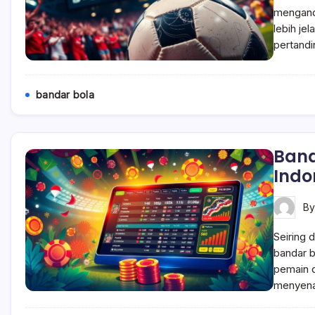
menganda
lebih je
pertandi
bandar bola
Band
Indo
B
Seiring 
bandar b
pemain 
menyena