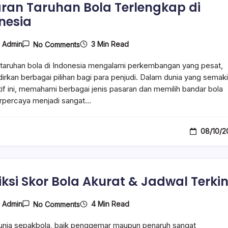
ran Taruhan Bola Terlengkap di
nesia
On
3 Min Read
y
Admin
No Comments
Pasaran
Taruhan
taruhan bola di Indonesia mengalami perkembangan yang pesat,
Bola
Terlengkap
rkan berbagai pilihan bagi para penjudi. Dalam dunia yang semak
Di
if ini, memahami berbagai jenis pasaran dan memilih bandar bola
Indonesia
erpercaya menjadi sangat…
08/10/2
iksi Skor Bola Akurat & Jadwal Terkin
On
4 Min Read
y
Admin
No Comments
Prediksi
Skor
unia sepakbola, baik penggemar maupun penaruh sangat
Bola