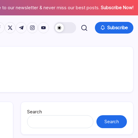
 to our newsletter & never miss our best posts.
Subscribe Now!
tps://www.facebook.com/
https://twitter.com/
https://t.me/
https://www.instagram.com/
https://youtube.com/
Subscribe
Search
Search