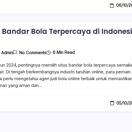
06/10/2
s Bandar Bola Terpercaya di Indones
On
6 Min Read
y
Admin
No Comments
Situs
Bandar
un 2024, pentingnya memilih situs bandar bola terpercaya semaki
Bola
Terpercaya
t. Di tengah berkembangnya industri taruhan online, para pemain 
Di
a perlu mengetahui agen judi bola online terbaik untuk memastika
Indonesia
man yang aman dan…
2024
05/10/2