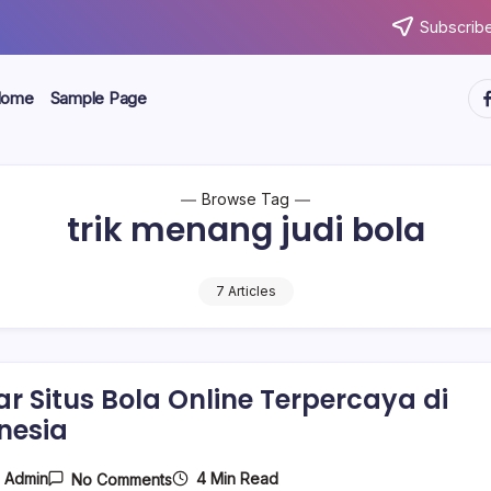
Subscribe
ht
ome
Sample Page
Browse Tag
trik menang judi bola
7 Articles
ar Situs Bola Online Terpercaya di
nesia
On
4 Min Read
y
Admin
No Comments