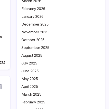
March 2026
February 2026
January 2026
December 2025
November 2025
in
October 2025
September 2025
August 2025
024
July 2025
June 2025
May 2025
i
April 2025
March 2025
February 2025