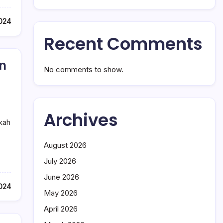
2024
Recent Comments
n
No comments to show.
Archives
kah
August 2026
July 2026
June 2026
024
May 2026
April 2026