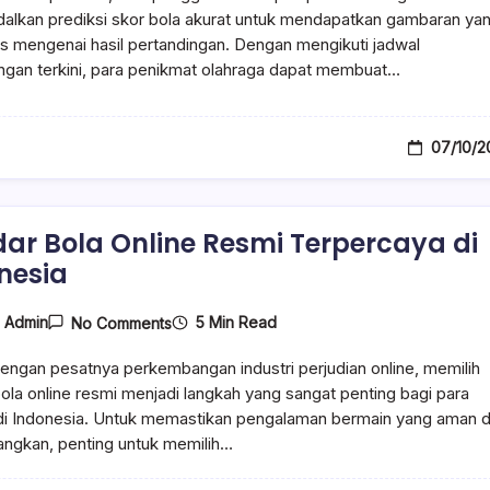
Akurat
lkan prediksi skor bola akurat untuk mendapatkan gambaran ya
&
las mengenai hasil pertandingan. Dengan mengikuti jadwal
Jadwal
ngan terkini, para penikmat olahraga dapat membuat…
Terkini
07/10/2
ar Bola Online Resmi Terpercaya di
nesia
On
5 Min Read
y
Admin
No Comments
Bandar
Bola
dengan pesatnya perkembangan industri perjudian online, memilih
Online
Resmi
ola online resmi menjadi langkah yang sangat penting bagi para
Terpercaya
di Indonesia. Untuk memastikan pengalaman bermain yang aman 
Di
ngkan, penting untuk memilih…
Indonesia