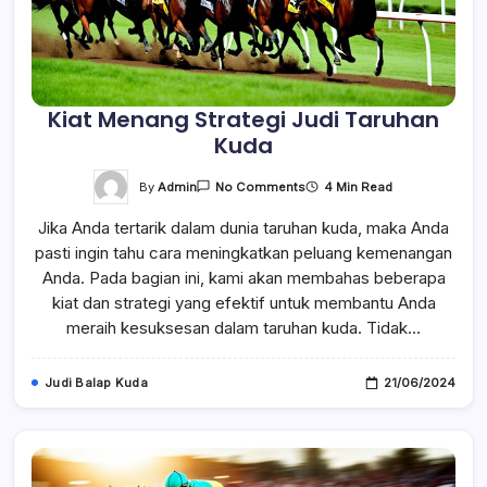
Kiat Menang Strategi Judi Taruhan
Kuda
On
By
Admin
4 Min Read
No Comments
Kiat
Menang
Jika Anda tertarik dalam dunia taruhan kuda, maka Anda
Strategi
Judi
pasti ingin tahu cara meningkatkan peluang kemenangan
Taruhan
Kuda
Anda. Pada bagian ini, kami akan membahas beberapa
kiat dan strategi yang efektif untuk membantu Anda
meraih kesuksesan dalam taruhan kuda. Tidak…
Judi Balap Kuda
21/06/2024