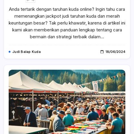
Menang
Besar
Anda tertarik dengan taruhan kuda online? Ingin tahu cara
Jackpot
Judi
memenangkan jackpot judi taruhan kuda dan meraih
Taruhan
Kuda
keuntungan besar? Tak perlu khawatir, karena di artikel ini
kami akan memberikan panduan lengkap tentang cara
bermain dan strategi terbaik dalam…
Judi Balap Kuda
18/06/2024