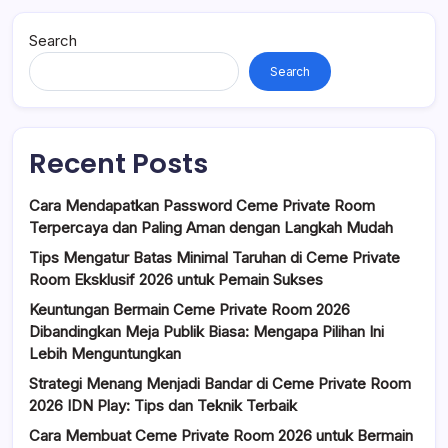
Search
Search
Recent Posts
Cara Mendapatkan Password Ceme Private Room
Terpercaya dan Paling Aman dengan Langkah Mudah
Tips Mengatur Batas Minimal Taruhan di Ceme Private
Room Eksklusif 2026 untuk Pemain Sukses
Keuntungan Bermain Ceme Private Room 2026
Dibandingkan Meja Publik Biasa: Mengapa Pilihan Ini
Lebih Menguntungkan
Strategi Menang Menjadi Bandar di Ceme Private Room
2026 IDN Play: Tips dan Teknik Terbaik
Cara Membuat Ceme Private Room 2026 untuk Bermain