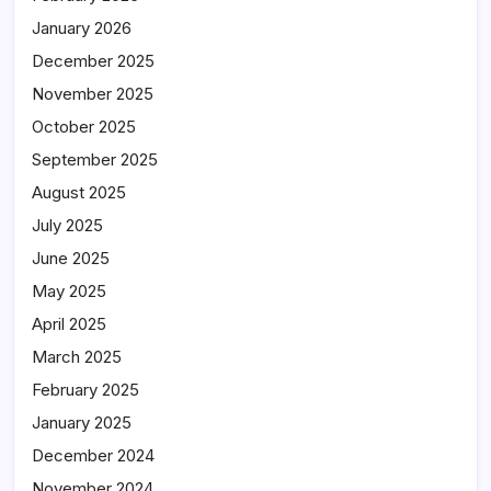
January 2026
December 2025
November 2025
October 2025
September 2025
August 2025
July 2025
June 2025
May 2025
April 2025
March 2025
February 2025
January 2025
December 2024
November 2024