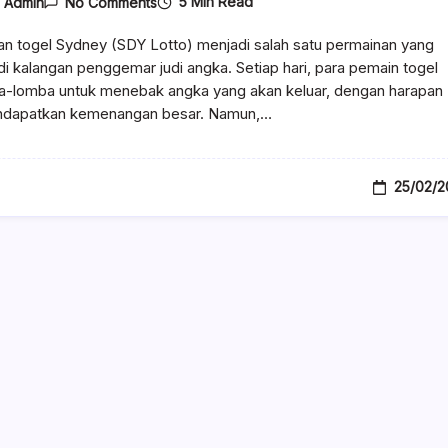
On
5 Min Read
y
Admin
No Comments
Data
Togel
n togel Sydney (SDY Lotto) menjadi salah satu permainan yang
SDY
Lotto
di kalangan penggemar judi angka. Setiap hari, para pemain togel
Paito
a-lomba untuk menebak angka yang akan keluar, dengan harapan
Warna:
ndapatkan kemenangan besar. Namun,…
Menganalisis
Angka
Togel
25/02/2