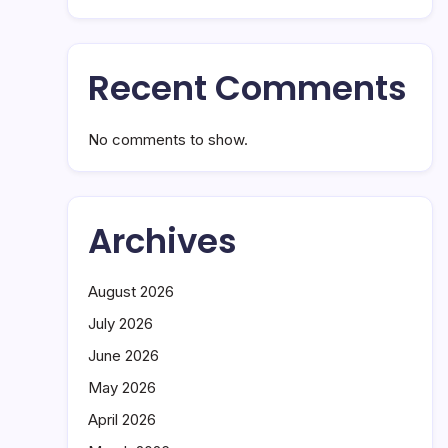
Recent Comments
No comments to show.
Archives
August 2026
July 2026
June 2026
May 2026
April 2026