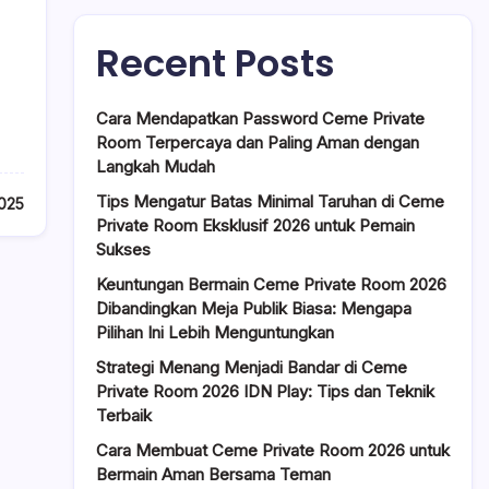
Recent Posts
Cara Mendapatkan Password Ceme Private
Room Terpercaya dan Paling Aman dengan
Langkah Mudah
Tips Mengatur Batas Minimal Taruhan di Ceme
025
Private Room Eksklusif 2026 untuk Pemain
Sukses
Keuntungan Bermain Ceme Private Room 2026
Dibandingkan Meja Publik Biasa: Mengapa
Pilihan Ini Lebih Menguntungkan
Strategi Menang Menjadi Bandar di Ceme
Private Room 2026 IDN Play: Tips dan Teknik
Terbaik
Cara Membuat Ceme Private Room 2026 untuk
Bermain Aman Bersama Teman