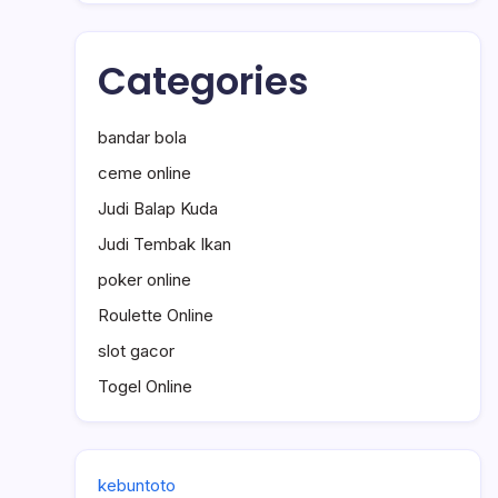
Categories
bandar bola
ceme online
Judi Balap Kuda
Judi Tembak Ikan
poker online
Roulette Online
slot gacor
Togel Online
kebuntoto