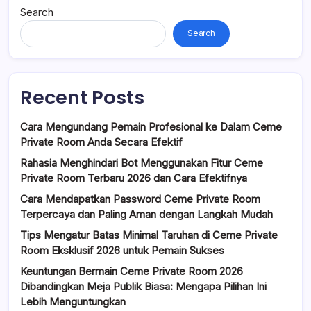
Search
Search
Recent Posts
Cara Mengundang Pemain Profesional ke Dalam Ceme
Private Room Anda Secara Efektif
Rahasia Menghindari Bot Menggunakan Fitur Ceme
Private Room Terbaru 2026 dan Cara Efektifnya
Cara Mendapatkan Password Ceme Private Room
Terpercaya dan Paling Aman dengan Langkah Mudah
Tips Mengatur Batas Minimal Taruhan di Ceme Private
Room Eksklusif 2026 untuk Pemain Sukses
Keuntungan Bermain Ceme Private Room 2026
Dibandingkan Meja Publik Biasa: Mengapa Pilihan Ini
Lebih Menguntungkan