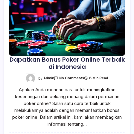
Dapatkan Bonus Poker Online Terbaik
di Indonesia
On
By
Admin
8 Min Read
No Comments
Dapatkan
Bonus
Apakah Anda mencari cara untuk meningkatkan
Poker
Online
kesenangan dan peluang menang dalam permainan
Terbaik
Di
poker online? Salah satu cara terbaik untuk
Indonesia
melakukannya adalah dengan memanfaatkan bonus
poker online. Dalam artikel ini, kami akan membagikan
informasi tentang…