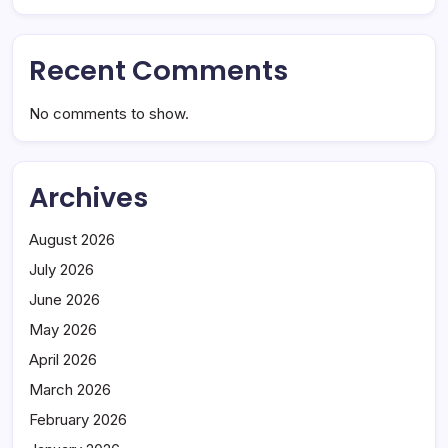
Recent Comments
No comments to show.
Archives
August 2026
July 2026
June 2026
May 2026
April 2026
March 2026
February 2026