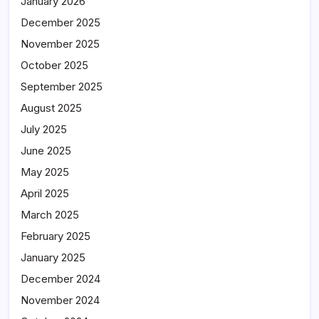
January 2026
December 2025
November 2025
October 2025
September 2025
August 2025
July 2025
June 2025
May 2025
April 2025
March 2025
February 2025
January 2025
December 2024
November 2024