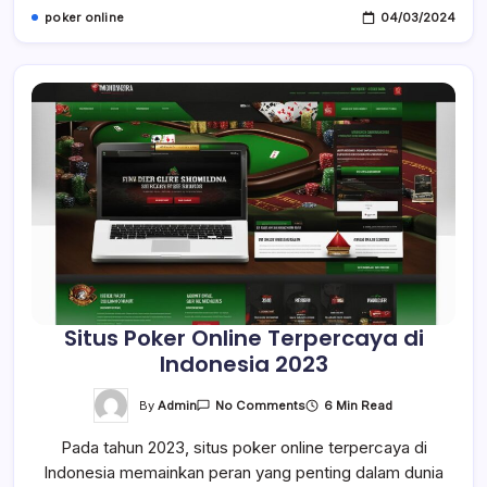
poker online
04/03/2024
Situs Poker Online Terpercaya di
Indonesia 2023
On
By
Admin
6 Min Read
No Comments
Situs
Poker
Pada tahun 2023, situs poker online terpercaya di
Online
Terpercaya
Indonesia memainkan peran yang penting dalam dunia
Di