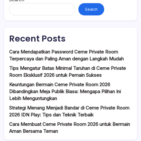
Search
Recent Posts
Cara Mendapatkan Password Ceme Private Room
Terpercaya dan Paling Aman dengan Langkah Mudah
Tips Mengatur Batas Minimal Taruhan di Ceme Private
Room Eksklusif 2026 untuk Pemain Sukses
Keuntungan Bermain Ceme Private Room 2026
Dibandingkan Meja Publik Biasa: Mengapa Pilihan Ini
Lebih Menguntungkan
Strategi Menang Menjadi Bandar di Ceme Private Room
2026 IDN Play: Tips dan Teknik Terbaik
Cara Membuat Ceme Private Room 2026 untuk Bermain
Aman Bersama Teman