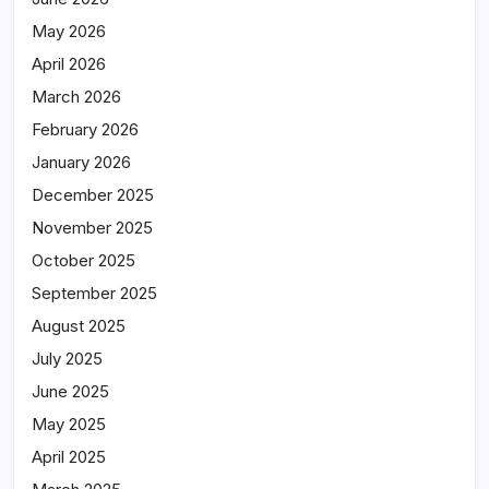
May 2026
April 2026
March 2026
February 2026
January 2026
December 2025
November 2025
October 2025
September 2025
August 2025
July 2025
June 2025
May 2025
April 2025