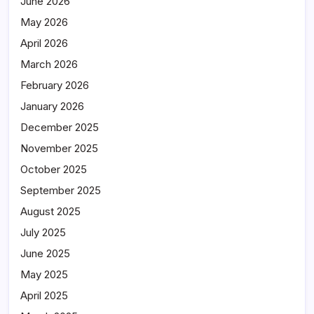
June 2026
May 2026
April 2026
March 2026
February 2026
January 2026
December 2025
November 2025
October 2025
September 2025
August 2025
July 2025
June 2025
May 2025
April 2025