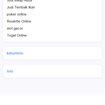
Judi Balap Kuda
Judi Tembak Ikan
poker online
Roulette Online
slot gacor
Togel Online
kebuntoto
toto