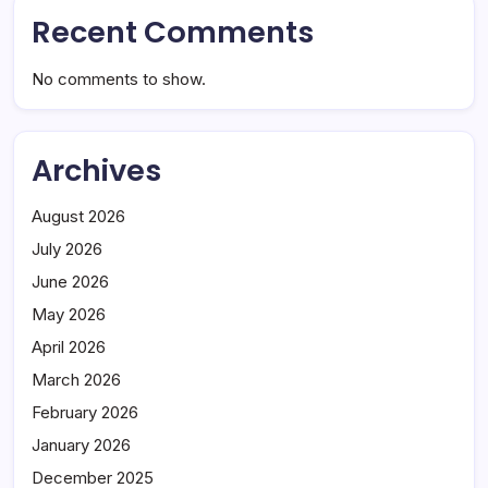
Recent Comments
No comments to show.
Archives
August 2026
July 2026
June 2026
May 2026
April 2026
March 2026
February 2026
January 2026
December 2025