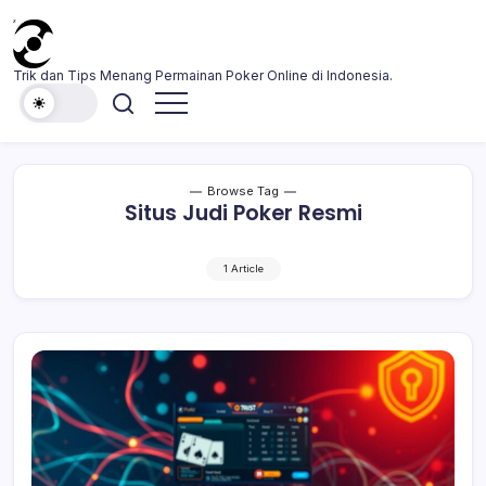
Skip
to
content
annazaradny
Trik dan Tips Menang Permainan Poker Online di Indonesia.
Browse Tag
Situs Judi Poker Resmi
1 Article