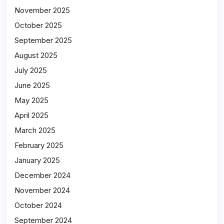
November 2025
October 2025
September 2025
August 2025
July 2025
June 2025
May 2025
April 2025
March 2025
February 2025
January 2025
December 2024
November 2024
October 2024
September 2024