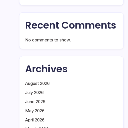
Recent Comments
No comments to show.
Archives
August 2026
July 2026
June 2026
May 2026
April 2026