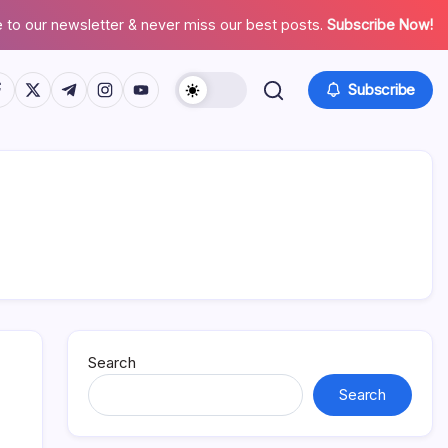
 to our newsletter & never miss our best posts.
Subscribe Now!
tps://www.facebook.com/
https://twitter.com/
https://t.me/
https://www.instagram.com/
https://youtube.com/
Subscribe
Search
Search