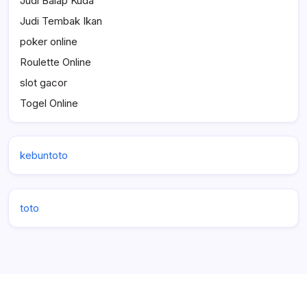
Judi Balap Kuda
Judi Tembak Ikan
poker online
Roulette Online
slot gacor
Togel Online
kebuntoto
toto