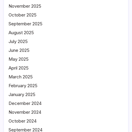
November 2025
October 2025
September 2025
August 2025
July 2025
June 2025
May 2025
April 2025
March 2025
February 2025
January 2025
December 2024
November 2024
October 2024
September 2024