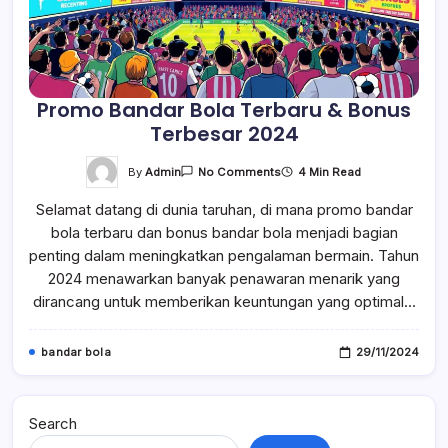
Promo Bandar Bola Terbaru & Bonus
Terbesar 2024
On
By
Admin
4 Min Read
No Comments
Promo
Bandar
Selamat datang di dunia taruhan, di mana promo bandar
Bola
Terbaru
bola terbaru dan bonus bandar bola menjadi bagian
&
Bonus
penting dalam meningkatkan pengalaman bermain. Tahun
Terbesar
2024
2024 menawarkan banyak penawaran menarik yang
dirancang untuk memberikan keuntungan yang optimal…
bandar bola
29/11/2024
Search