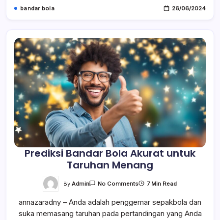
bandar bola
26/06/2024
Prediksi Bandar Bola Akurat untuk
Taruhan Menang
On
By
Admin
7 Min Read
No Comments
Prediksi
Bandar
annazaradny – Anda adalah penggemar sepakbola dan
Bola
Akurat
suka memasang taruhan pada pertandingan yang Anda
Untuk