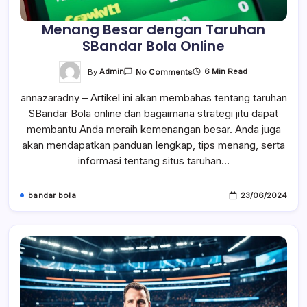
Menang Besar dengan Taruhan
SBandar Bola Online
On
By
Admin
6 Min Read
No Comments
Menang
Besar
annazaradny – Artikel ini akan membahas tentang taruhan
Dengan
Taruhan
SBandar Bola online dan bagaimana strategi jitu dapat
SBandar
Bola
membantu Anda meraih kemenangan besar. Anda juga
Online
akan mendapatkan panduan lengkap, tips menang, serta
informasi tentang situs taruhan…
bandar bola
23/06/2024