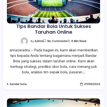
Tips Bandar Bola Untuk Sukses
Taruhan Online
On
By
Admin
6 Min Read
No Comments
Tips
Bandar
annazaradny – Pada bagian ini, kami akan memberikan
Bola
Untuk
tips kepada Anda tentang bagaimana menjadi Bandar
Sukses
Taruhan
Bola yang sukses dalam taruhan online. Kami akan
Online
berbagi strategi, prediksi skor bola, cara menang judi
bola, analisis tim sepak bola, pasaran…
bandar bola
27/06/2024