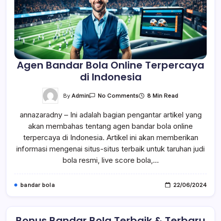
Agen Bandar Bola Online Terpercaya
di Indonesia
On
By
Admin
8 Min Read
No Comments
Agen
Bandar
annazaradny – Ini adalah bagian pengantar artikel yang
Bola
Online
akan membahas tentang agen bandar bola online
Terpercaya
Di
terpercaya di Indonesia. Artikel ini akan memberikan
Indonesia
informasi mengenai situs-situs terbaik untuk taruhan judi
bola resmi, live score bola,…
bandar bola
22/06/2024
Bonus Bandar Bola Terbaik & Terbaru