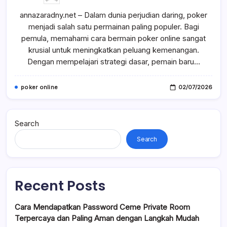
Cara
Bermain
annazaradny.net – Dalam dunia perjudian daring, poker
Poker
Online
menjadi salah satu permainan paling populer. Bagi
Untuk
Pemula:
pemula, memahami cara bermain poker online sangat
Memahami
Strategi
krusial untuk meningkatkan peluang kemenangan.
Dasar
Dengan mempelajari strategi dasar, pemain baru…
Dengan
Cepat
poker online
02/07/2026
Search
Search
Recent Posts
Cara Mendapatkan Password Ceme Private Room
Terpercaya dan Paling Aman dengan Langkah Mudah