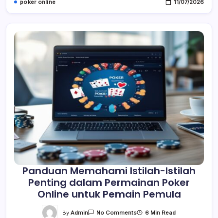
poker online
11/07/2026
Panduan Memahami Istilah-Istilah
Penting dalam Permainan Poker
Online untuk Pemain Pemula
On
By
Admin
6 Min Read
No Comments