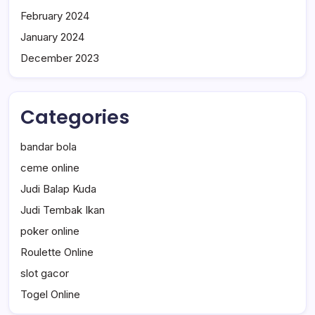
February 2024
January 2024
December 2023
Categories
bandar bola
ceme online
Judi Balap Kuda
Judi Tembak Ikan
poker online
Roulette Online
slot gacor
Togel Online