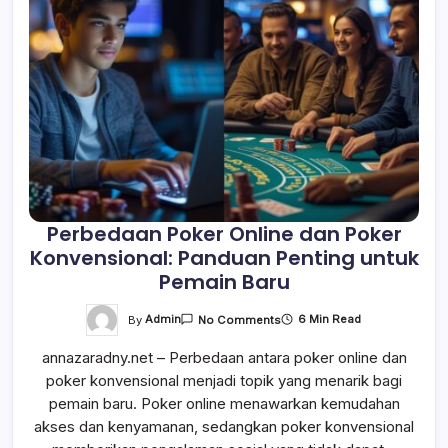
Perbedaan Poker Online dan Poker
Konvensional: Panduan Penting untuk
Pemain Baru
On
By
Admin
6 Min Read
No Comments
Perbedaan
Poker
annazaradny.net – Perbedaan antara poker online dan
Online
Dan
poker konvensional menjadi topik yang menarik bagi
Poker
Konvensional:
pemain baru. Poker online menawarkan kemudahan
Panduan
Penting
akses dan kenyamanan, sedangkan poker konvensional
Untuk