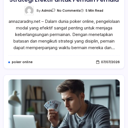
On
By
Admin
5 Min Read
No Comments
Cara
Mengelola
annazaradny.net – Dalam dunia poker online, pengelolaan
Modal
Saat
modal yang efektif sangat penting untuk menjaga
Bermain
Poker
keberlangsungan permainan. Dengan menetapkan
Online
Agar
batasan dan mengikuti strategi yang disiplin, pemain
Tidak
dapat memperpanjang waktu bermain mereka dan…
Cepat
Habis:
Strategi
Efektif
poker online
07/07/2026
Untuk
Pemain
Pemula